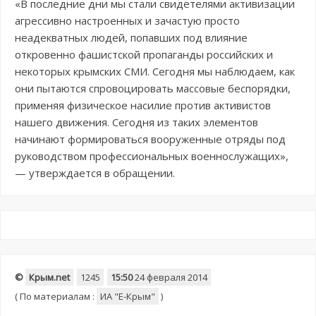
«В последние дни мы стали свидетелями активизации
агрессивно настроенных и зачастую просто
неадекватных людей, попавших под влияние
откровенно фашистской пропаганды российских и
некоторых крымских СМИ. Сегодня мы наблюдаем, как
они пытаются спровоцировать массовые беспорядки,
применяя физическое насилие против активистов
нашего движения. Сегодня из таких элементов
начинают формироваться вооруженные отряды под
руководством профессиональных военнослужащих»,
— утверждается в обращении.
©
Крым.net
1245
15:50
24 февраля 2014
(
По материалам :
ИА "E-Крым"
)