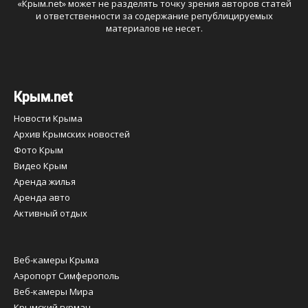
«
Крым.net
» может не разделять точку зрения авторов статей
и ответственности за содержание републицируемых
материалов не несет.
Крым.net
Новости Крыма
Архив Крымских новостей
Фото Крым
Видео Крым
Аренда жилья
Аренда авто
Активный отдых
Веб-камеры Крыма
Аэропорт Симферополь
Веб-камеры Мира
Крымский гурман