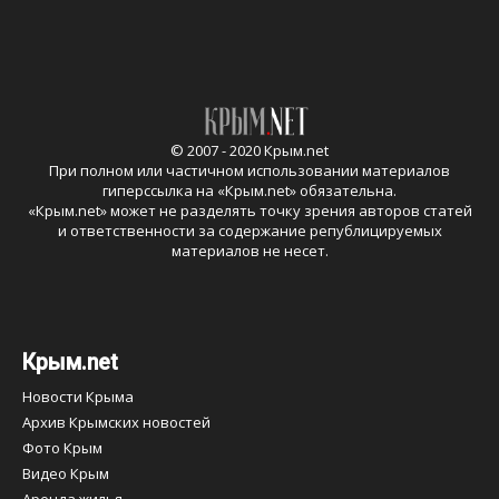
© 2007 - 2020 Крым.net
При полном или частичном использовании материалов
гиперссылка на «
Крым.net
» обязательна.
«
Крым.net
» может не разделять точку зрения авторов статей
и ответственности за содержание републицируемых
материалов не несет.
Крым.net
Новости Крыма
Архив Крымских новостей
Фото Крым
Видео Крым
Аренда жилья