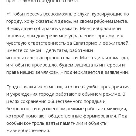
пресс-служба городского совета.
«Чтобы пресечь всевозможные слухи, курсирующие по
городу, хочу сказать: я здесь, на своем рабочем месте.
Я никуда не собираюсь уезжать. Меня избрали мои
земляки, они доверили мне управление городом, и я
чувствую ответственность за Евпаторию и ее жителей.
Вместе со мной – депутаты, работники
исполнительных органов власти. Мы – единая команда,
и чтобы не произошло, будем защищать интересы и
права наших земляков», – подчеркивается в заявлении.
Градоначальник отметил, что все службы, предприятия
и учреждения города работают в обычном режиме. В
целях сохранения общественного порядка и
безопасности в усиленном режиме работает милиция,
которой помогают общественные формирования. Под
особый контроль взяты памятники и объекты
жизнеобеспечения.