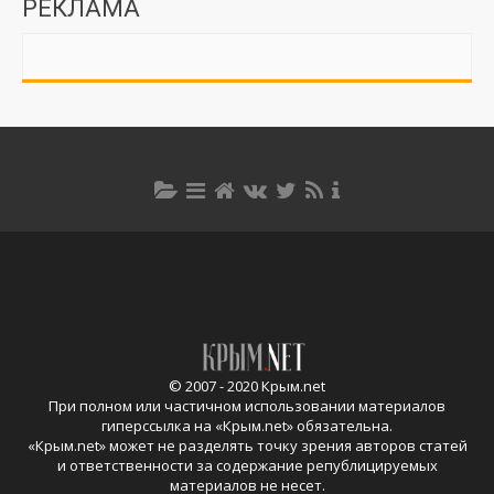
РЕКЛАМА
© 2007 - 2020 Крым.net
При полном или частичном использовании материалов
гиперссылка на «
Крым.net
» обязательна.
«
Крым.net
» может не разделять точку зрения авторов статей
и ответственности за содержание републицируемых
материалов не несет.