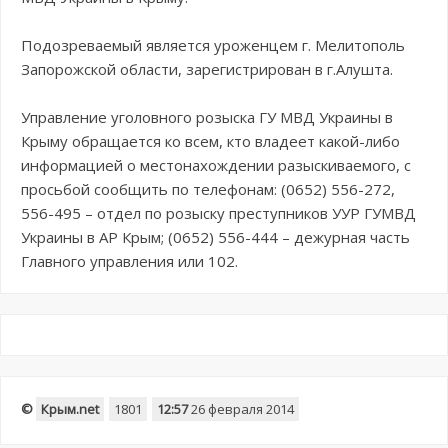
Подозреваемый является уроженцем г. Мелитополь
Запорожской области, зарегистрирован в г.Алушта.
Управление уголовного розыска ГУ МВД Украины в
Крыму обращается ко всем, кто владеет какой-либо
информацией о местонахождении разыскиваемого, с
просьбой сообщить по телефонам: (0652) 556-272,
556-495 – отдел по розыску преступников УУР ГУМВД
Украины в АР Крым; (0652) 556-444 – дежурная часть
Главного управления или 102.
©
Крым.net
1801
12:57
26 февраля 2014