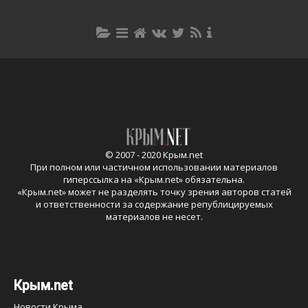
© 2007 - 2020 Крым.net
При полном или частичном использовании материалов
гиперссылка на «
Крым.net
» обязательна.
«
Крым.net
» может не разделять точку зрения авторов статей
и ответственности за содержание републицируемых
материалов не несет.
Крым.net
Новости Крыма