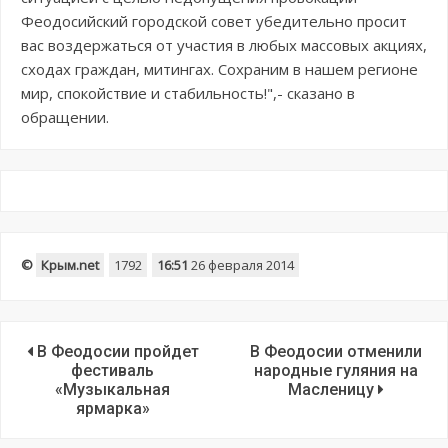
Феодосийский городской совет убедительно просит
вас воздержаться от участия в любых массовых акциях,
сходах граждан, митингах. Сохраним в нашем регионе
мир, спокойствие и стабильность!",- сказано в
обращении.
©
Крым.net
1792
16:51
26 февраля 2014
В Феодосии пройдет
В Феодосии отменили
фестиваль
народные гуляния на
«Музыкальная
Масленицу
ярмарка»