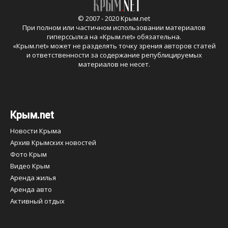
© 2007 - 2020 Крым.net
При полном или частичном использовании материалов
гиперссылка на «
Крым.net
» обязательна.
«
Крым.net
» может не разделять точку зрения авторов статей
и ответственности за содержание републицируемых
материалов не несет.
Крым.net
Новости Крыма
Архив Крымских новостей
Фото Крым
Видео Крым
Аренда жилья
Аренда авто
Активный отдых