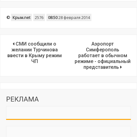
©
Крым.net
2576
08:50
28 февраля 2014
СМИ сообщили о
Аэропорт
желании Турчинова
Симферополь
ввести в Крыму режим
работает в обычном
ЧП
режиме - официальный
представитель
РЕКЛАМА