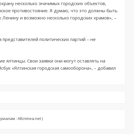
охрану несколько значимых городских объектов,
ское противостояние. Я думаю, что это должны быть
 Ленину и возможно несколько городских храмов», –
а представителей политических партий – не
е ялтинцы. Свои заявки они могут оставлять на
сбук «Ялтинская городская самооборона», – добавил
иалам : Allcrimea.net )