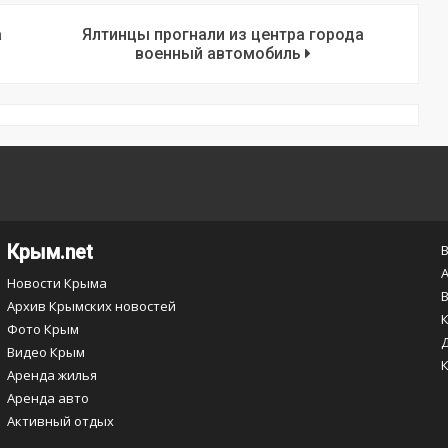
а
Ялтинцы прогнали из центра города
военный автомобиль
Крым.net
Новости Крыма
Архив Крымских новостей
Фото Крым
Видео Крым
Аренда жилья
Аренда авто
Активный отдых