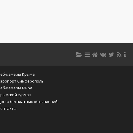
Веб-камеры Крыма
Аэропорт Симферополь
Веб-камеры Мира
Крымский гурман
Доска бесплатных объявлений
Контакты