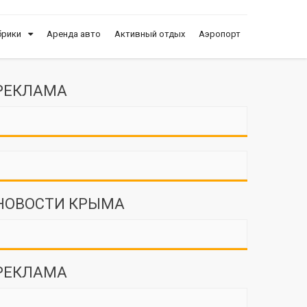
брики
Аренда авто
Активный отдых
Аэропорт
РЕКЛАМА
НОВОСТИ КРЫМА
РЕКЛАМА