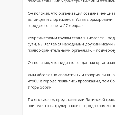
положительными характеристиками и отзывами
Он пояснил, что организация создана инициа
афганцев и спортсменов. Устав формирования
городского совета 27 февраля.
«Учредителями группы стали 10 человек. Сред
сути, мы являемся народными дружинниками и
правоохранительными органами», – подчеркну
Он пояснил, что недавно созданная организа
«Мы абсолютно аполитичны и говорим лишь о
чтобы в городе появились провокации, тем бо
Игорь Зорин.
По его словам, представители Ялтинской гр
приступят к патрулированию города совместн