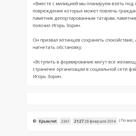
«Вместе с милицией мы планируем взять под 
повреждение которых может повлечь граждан
памятник депортированным татарам, памятник
пояснил Игорь Зорин.
Он призвал ялтинцев сохранять спокойствие, 
нагнетать обстановку.
«Вступить в формирование могут все желающи
страничке организации в социальной сети фэй
Игорь Зорин.
(
По матер
©
Крым.net
2361
21:27
28 февраля 2014