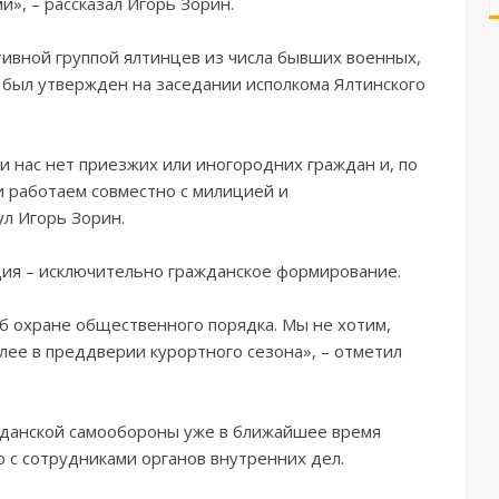
», – рассказал Игорь Зорин.
тивной группой ялтинцев из числа бывших военных,
 был утвержден на заседании исполкома Ялтинского
и нас нет приезжих или иногородних граждан и, по
 работаем совместно с милицией и
л Игорь Зорин.
ция – исключительно гражданское формирование.
б охране общественного порядка. Мы не хотим,
лее в преддверии курортного сезона», – отметил
ажданской самообороны уже в ближайшее время
о с сотрудниками органов внутренних дел.