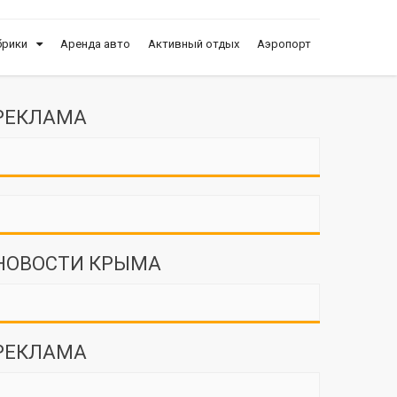
брики
Аренда авто
Активный отдых
Аэропорт
РЕКЛАМА
НОВОСТИ КРЫМА
РЕКЛАМА