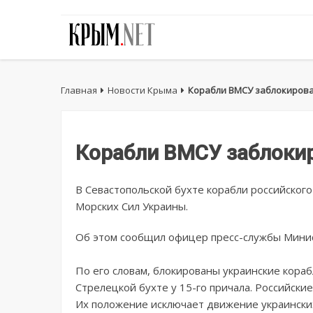
Главная
Новости Крыма
Корабли ВМСУ заблокирова
Корабли ВМСУ заблокир
В Севастопольской бухте корабли российског
Морских Сил Украины.
Об этом сообщил офицер пресс-службы Минис
По его словам, блокированы украинские кораб
Стрелецкой бухте у 15-го причала. Российски
Их положение исключает движение украински