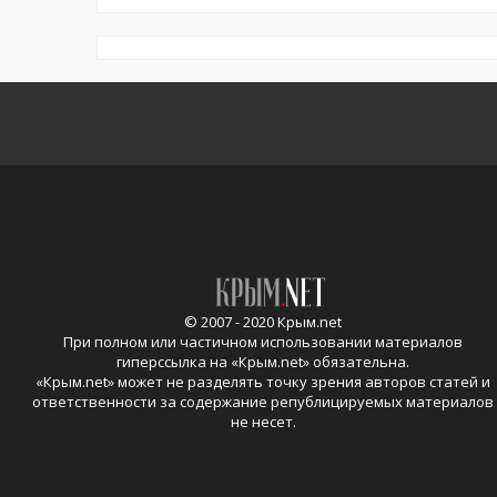
© 2007 - 2020 Крым.net
При полном или частичном использовании материалов
гиперссылка на «
Крым.net
» обязательна.
«
Крым.net
» может не разделять точку зрения авторов статей и
ответственности за содержание републицируемых материалов
не несет.