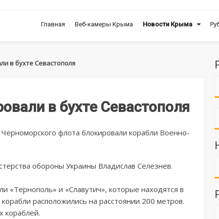
Главная
Веб-камеры Крыма
Новости Крыма
Ру
ли в бухте Севастополя
овали в бухте Севастополя
о Черноморского флота блокировали корабли Военно-
терства обороны Украины Владислав Селезнев.
ли «Тернополь» и «Славутич», которые находятся в
е корабли расположились на расстоянии 200 метров.
х кораблей.