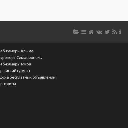
Веб-камеры Крыма
Аэропорт Симферополь
Веб-камеры Мира
Крымский гурман
Доска бесплатных объявлений
Контакты