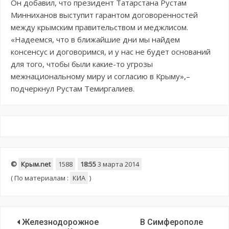
Он добавил, что президент Татарстана Рустам
Минниханов выступит гарантом договоренностей
между крымским правительством и меджлисом.
«Надеемся, что в ближайшие дни мы найдем
консенсус и договоримся, и у нас не будет оснований
для того, чтобы были какие-то угрозы
межнациональному миру и согласию в Крыму»,–
подчеркнул Рустам Темиргалиев.
©
Крым.net
1588
18:55
3 марта 2014
(
По материалам :
КИА
)
Железнодорожное
В Симферополе