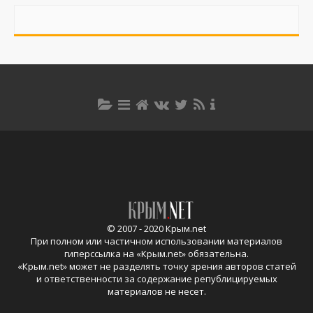
© 2007 - 2020 Крым.net
При полном или частичном использовании материалов
гиперссылка на «
Крым.net
» обязательна.
«
Крым.net
» может не разделять точку зрения авторов статей
и ответственности за содержание републицируемых
материалов не несет.