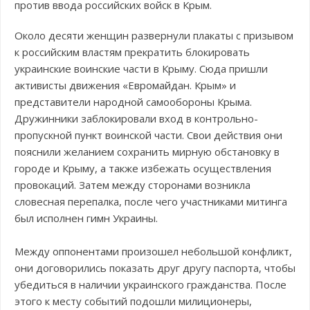
против ввода российских войск в Крым.
Около десяти женщин развернули плакаты с призывом
к российским властям прекратить блокировать
украинские воинские части в Крыму. Сюда пришли
активисты движения «Евромайдан. Крым» и
представители народной самообороны Крыма.
Дружинники заблокировали вход в контрольно-
пропускной пункт воинской части. Свои действия они
пояснили желанием сохранить мирную обстановку в
городе и Крыму, а также избежать осуществления
провокаций. Затем между сторонами возникла
словесная перепалка, после чего участниками митинга
был исполнен гимн Украины.
Между оппонентами произошел небольшой конфликт,
они договорились показать друг другу паспорта, чтобы
убедиться в наличии украинского гражданства. После
этого к месту событий подошли милиционеры,