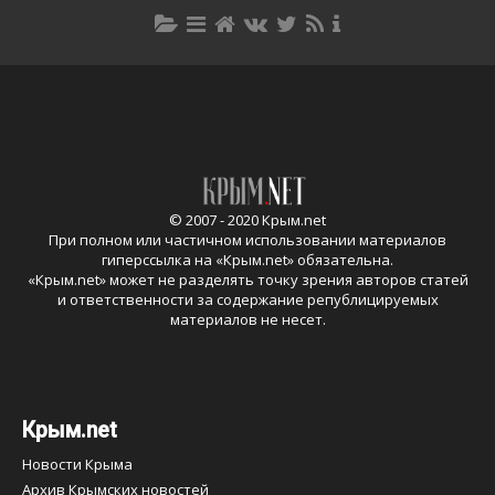
© 2007 - 2020 Крым.net
При полном или частичном использовании материалов
гиперссылка на «
Крым.net
» обязательна.
«
Крым.net
» может не разделять точку зрения авторов статей
и ответственности за содержание републицируемых
материалов не несет.
Крым.net
Новости Крыма
Архив Крымских новостей