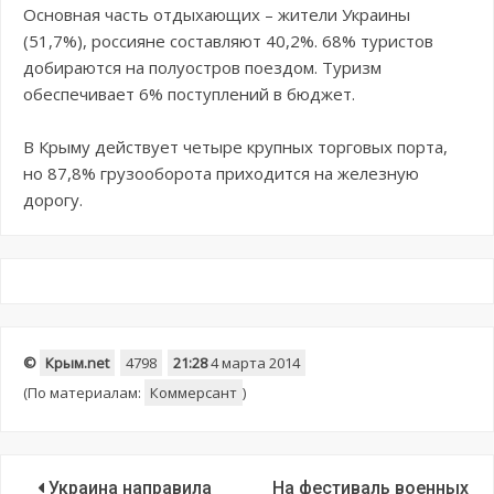
Основная часть отдыхающих – жители Украины
(51,7%), россияне составляют 40,2%. 68% туристов
добираются на полуостров поездом. Туризм
обеспечивает 6% поступлений в бюджет.
В Крыму действует четыре крупных торговых порта,
но 87,8% грузооборота приходится на железную
дорогу.
©
Крым.net
4798
21:28
4 марта 2014
(По материалам:
Коммерсант
)
Украина направила
На фестиваль военных