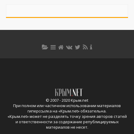
© 2007 - 2020 Крым.net
При полном или частичном использовании материалов
гиперссылка на «
Крым.net
» обязательна.
«
Крым.net
» может не разделять точку зрения авторов статей
и ответственности за содержание републицируемых
материалов не несет.