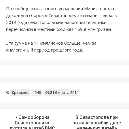
По сообщению главного управления Министерства
доходов и сборов в Севастополе, за январь-февраль
2014 года севастопольские налогоплательщики
перечислили в местный бюджет 169,8 млн гривен.
Эта сумма на 11 миллионов больше, чем за
аналогичный период прошлого года.
©
Крым.net
1548
09:21
6 марта 2014
Самооборона
В Севастополе при
Севастополя не
пожаре погибли двое
пустила в штаб ВМС
маленьких детей