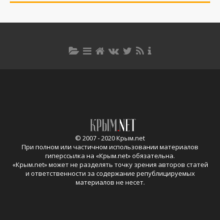
© 2007 - 2020 Крым.net
При полном или частичном использовании материалов
гиперссылка на «
Крым.net
» обязательна.
«
Крым.net
» может не разделять точку зрения авторов статей
и ответственности за содержание републицируемых
материалов не несет.