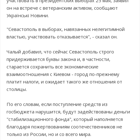
участвовать в президентских выборах 25 мая, заявил
он на встрече с ветеранским активом, сообщают
Українські Новини.
"Севастополь в выборах, навязанных нелегитимной
властью, участвовать отказывается", - сказал он.
Чалый добавил, что сейчас Севастополь строго
придерживается буквы закона и, в частности,
старается сохранить все экономические
взаимоотношения с Киевом - город по-прежнему
платит налоги, и ожидает такого же отношения от
столицы.
По его словам, если поступление средств из
госбюджета нарушится, будут задействованы деньги
"стабилизационного фонда", который наполняется
благодаря пожертвованиям соотечественников не
только из России, но и со всего мира.