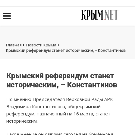
Главная
Новости Крыма
Крымский референдум станет историческим, – Константинов
Крымский референдум станет
историческим, – Константинов
По мнению Председателя Верховной Рады АРК
Владимира Константинова, общекрымский
референдум, назначенный на 16 марта, станет
историческим.
Такое мнение он озвучил сегодня на брифинге в