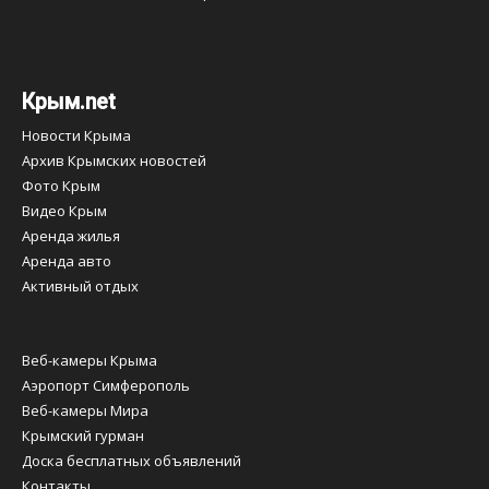
Крым.net
Новости Крыма
Архив Крымских новостей
Фото Крым
Видео Крым
Аренда жилья
Аренда авто
Активный отдых
Веб-камеры Крыма
Аэропорт Симферополь
Веб-камеры Мира
Крымский гурман
Доска бесплатных объявлений
Контакты