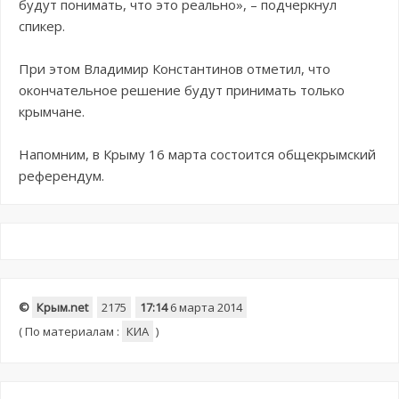
будут понимать, что это реально», – подчеркнул
спикер.
При этом Владимир Константинов отметил, что
окончательное решение будут принимать только
крымчане.
Напомним, в Крыму 16 марта состоится общекрымский
референдум.
©
Крым.net
2175
17:14
6 марта 2014
(
По материалам :
КИА
)