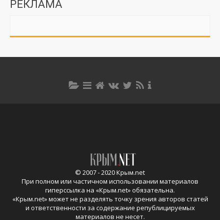
РЕКЛАМА
© 2007 - 2020 Крым.net
При полном или частичном использовании материалов
гиперссылка на «
Крым.net
» обязательна.
«
Крым.net
» может не разделять точку зрения авторов статей
и ответственности за содержание републицируемых
материалов не несет.