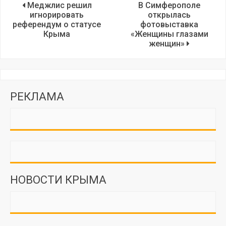
Меджлис решил
В Симферополе
игнорировать
открылась
референдум о статусе
фотовыставка
Крыма
«Женщины глазами
женщин»
РЕКЛАМА
НОВОСТИ КРЫМА