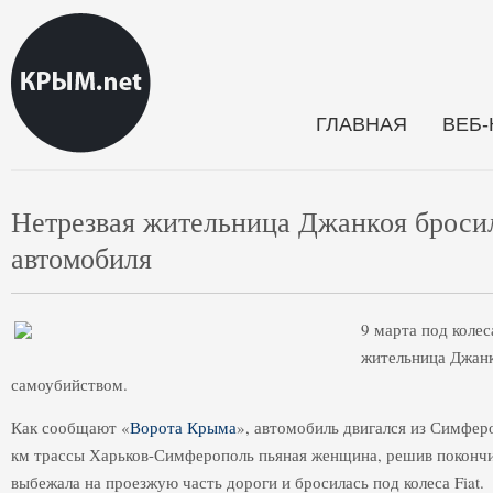
ГЛАВНАЯ
ВЕБ
Нетрезвая жительница Джанкоя бросил
автомобиля
9 марта под колес
жительница Джанк
самоубийством.
Как сообщают «
Ворота Крыма
», автомобиль двигался из Симфер
км трассы Харьков-Симферополь пьяная женщина, решив поконч
выбежала на проезжую часть дороги и бросилась под колеса Fiat.