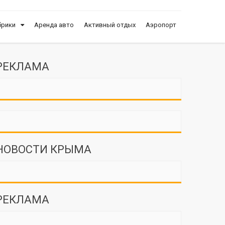
брики
Аренда авто
Активный отдых
Аэропорт
РЕКЛАМА
НОВОСТИ КРЫМА
РЕКЛАМА