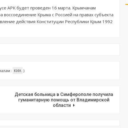
се АРК будет проведен 16 марта. Крымчанам
за воссоединение Крыма с Россией на правах субъекта
овление действия Конституции Республики Крым 1992
иалам :
КИА
)
Детская больница в Симферополе получила
гуманитарную помощь от Владимирской
области