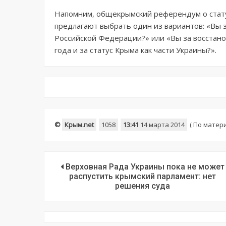
Напомним, общекрымский референдум о стату
предлагают выбрать один из вариантов: «Вы 
Российской Федерации?» или «Вы за восстан
года и за статус Крыма как части Украины?».
©
Крым.net
1058
13:41
14 марта 2014
(
По матер
Верховная Рада Украины пока не может
распустить крымский парламент: нет
решения суда