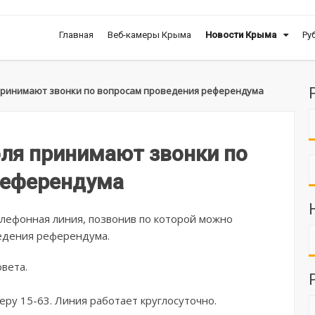
Главная
Веб-камеры Крыма
Новости Крыма
Ру
принимают звонки по вопросам проведения референдума
ля принимают звонки по
референдума
лефонная линия, позвонив по которой можно
ведения референдума.
вета.
ру 15-63. Линия работает круглосуточно.