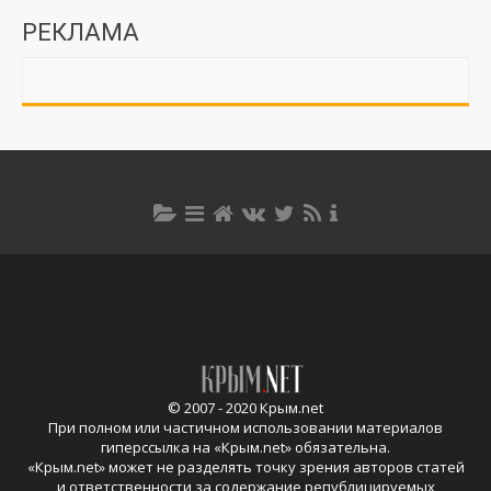
РЕКЛАМА
© 2007 - 2020 Крым.net
При полном или частичном использовании материалов
гиперссылка на «
Крым.net
» обязательна.
«
Крым.net
» может не разделять точку зрения авторов статей
и ответственности за содержание републицируемых