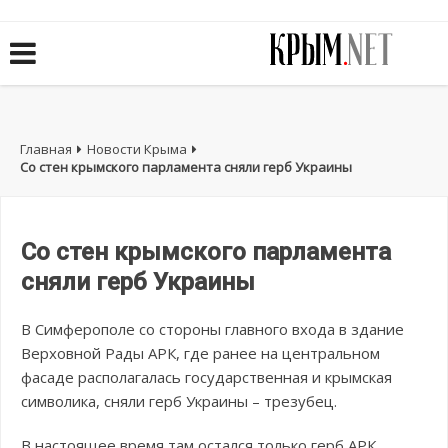
Главная
Новости Крыма
Со стен крымского парламента сняли герб Украины
Со стен крымского парламента
сняли герб Украины
В Симферополе со стороны главного входа в здание
Верховной Рады АРК, где ранее на центральном
фасаде располагалась государственная и крымская
символика, сняли герб Украины – трезубец.
В настоящее время там остался только герб АРК,