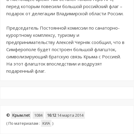
перед которым повесили большой российский флаг –
подарок от делегации Владимирской области России.
Председатель Постоянной комиссии по санаторно-
курортному комплексу, туризму и
предпринимательству Алексей Черняк сообщил, что в
Симферополе будет построен большой флагшток,
символизирующий братскую связь Крыма с Россией.
На этот флагшток впоследствии и водрузят
подаренный флаг.
©
Крым.net
1084
16:12
14 марта 2014
(
По материалам :
КИА
)