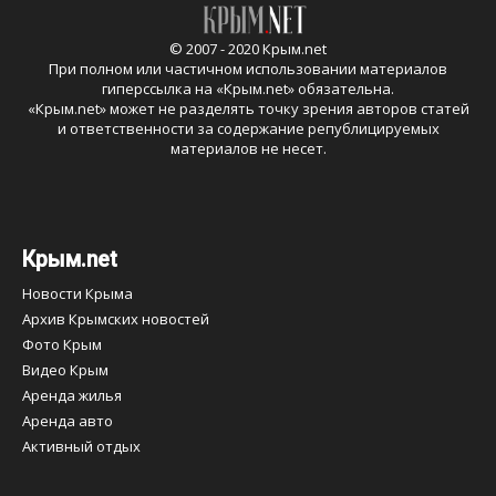
© 2007 - 2020 Крым.net
При полном или частичном использовании материалов
гиперссылка на «
Крым.net
» обязательна.
«
Крым.net
» может не разделять точку зрения авторов статей
и ответственности за содержание републицируемых
материалов не несет.
Крым.net
Новости Крыма
Архив Крымских новостей
Фото Крым
Видео Крым
Аренда жилья
Аренда авто
Активный отдых