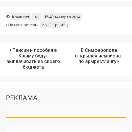
©
Крым.net
921
16:40
14 марта 2014
(
По материалам :
ИА "E-Крым"
)
Пенсии и пособия в
В Симферополе
Крыму будут
открылся чемпионат
выплачивать из своего
по армрестлингу
бюджета
РЕКЛАМА