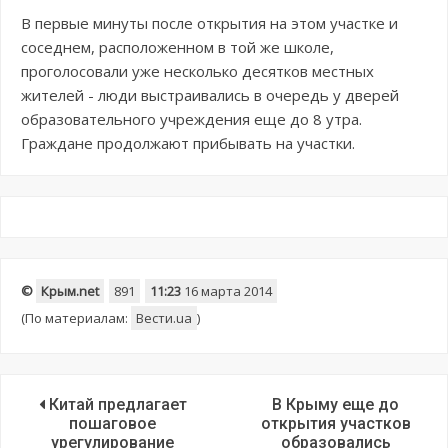
В первые минуты после открытия на этом участке и
соседнем, расположенном в той же школе,
проголосовали уже несколько десятков местных
жителей - люди выстраивались в очередь у дверей
образовательного учреждения еще до 8 утра.
Граждане продолжают прибывать на участки.
©
Крым.net
891
11:23
16 марта 2014
(По материалам:
Вести.ua
)
Китай предлагает
В Крыму еще до
пошаговое
открытия участков
урегулирование
образовались