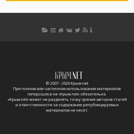
© 2007 - 2020 Крым.net
При полном или частичном использовании материалов
гиперссылка на «
Крым.net
» обязательна.
«
Крым.net
» может не разделять точку зрения авторов статей
и ответственности за содержание републицируемых
материалов не несет.