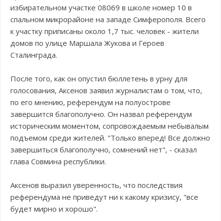
избирательном участке 08069 в школе номер 10 в
спальном микрорайоне на западе Симферополя. Всего
к участку приписаны около 1,7 тыс. человек - жители
домов по улице Маршала Жукова и Героев
Сталинграда.
После того, как он опустил бюллетень в урну для
голосования, Аксенов заявил журналистам о том, что,
по его мнению, референдум на полуострове
завершится благополучно. Он назвал референдум
историческим моментом, сопровождаемым небывалым
подъемом среди жителей. "Только вперед! Все должно
завершиться благополучно, сомнений нет", - сказал
глава Совмина республики.
Аксенов выразил уверенность, что последствия
референдума не приведут ни к какому кризису, "все
будет мирно и хорошо".