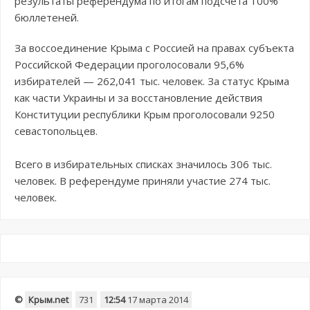
результаты референдума по итогам подсчета 100%
бюллетеней.
За воссоединение Крыма с Россией на правах субъекта
Российской Федерации проголосовали 95,6%
избирателей — 262,041 тыс. человек. За статус Крыма
как части Украины и за восстановление действия
Конституции республики Крым проголосовали 9250
севастопольцев.
Всего в избирательных списках значилось 306 тыс.
человек. В референдуме приняли участие 274 тыс.
человек.
©
Крым.net
731
12:54
17 марта 2014