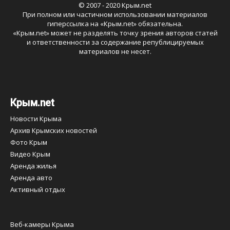
© 2007 - 2020 Крым.net
При полном или частичном использовании материалов
гиперссылка на «
Крым.net
» обязательна.
«
Крым.net
» может не разделять точку зрения авторов статей
и ответственности за содержание републицируемых
материалов не несет.
Крым.net
Новости Крыма
Архив Крымских новостей
Фото Крым
Видео Крым
Аренда жилья
Аренда авто
Активный отдых
Веб-камеры Крыма