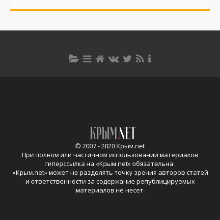
© 2007 - 2020 Крым.net
При полном или частичном использовании материалов
гиперссылка на «
Крым.net
» обязательна.
«
Крым.net
» может не разделять точку зрения авторов статей
и ответственности за содержание републицируемых
материалов не несет.