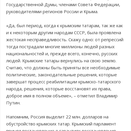
Государственной Думы, членами Совета Федерации,
руководителями регионов России и Крыма.
«Да, был период, когда к крымским татарам, так же как
и к некоторым другим народам СССР, была проявлена
жестокая несправедливость. Скажу одно: от репрессий
тогда пострадали многие миллионы людей разных
национальностей и, прежде всего, конечно, русских
людей. Крымские татары вернулись на свою землю.
Считаю, что должны быть приняты все необходимые
политические, законодательные решения, которые
завершат процесс реабилитации крымско-татарского
народа, решения, которые восстановят их права,
доброе имя в полном объеме», – отметил Владимир
Путин.
Напомним, Россия выделит 22 млн. долларов на
обустройство крымских татар. Крымский парламент
принял постановление о гарантиях восстановления