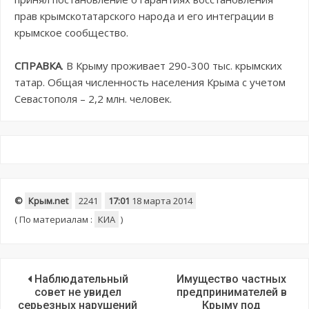
прав крымскотатарского народа и его интеграции в
крымское сообщество.
СПРАВКА
. В Крыму проживает 290-300 тыс. крымских
татар. Общая численность населения Крыма с учетом
Севастополя – 2,2 млн. человек.
©
Крым.net
2241
17:01
18 марта 2014
(
По материалам :
КИА
)
Наблюдательный
Имущество частных
совет не увидел
предпринимателей в
серьезных нарушений
Крыму под