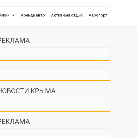
брики
Аренда авто
Активный отдых
Аэропорт
РЕКЛАМА
НОВОСТИ КРЫМА
РЕКЛАМА