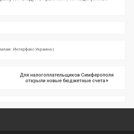
алам : Интерфакс-Украина )
Для налогоплательщиков Симферополя
открыли новые бюджетные счета