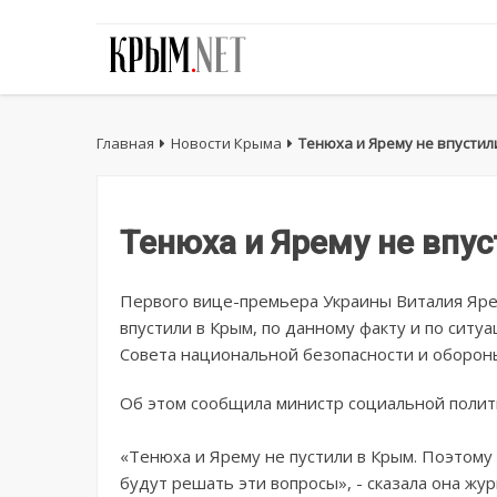
Главная
Новости Крыма
Тенюха и Ярему не впустил
Тенюха и Ярему не впу
Первого вице-премьера Украины Виталия Ярем
впустили в Крым, по данному факту и по ситу
Совета национальной безопасности и оборон
Об этом сообщила министр социальной полит
«Тенюха и Ярему не пустили в Крым. Поэтому
будут решать эти вопросы», - сказала она жур