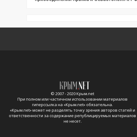
© 2007 - 2020 Крым.net
При полном или частичном использовании материалов
гиперссылка на «
Крым.net
» обязательна.
«
Крым.net
» может не разделять точку зрения авторов статей и
ответственности за содержание републицируемых материалов
не несет.