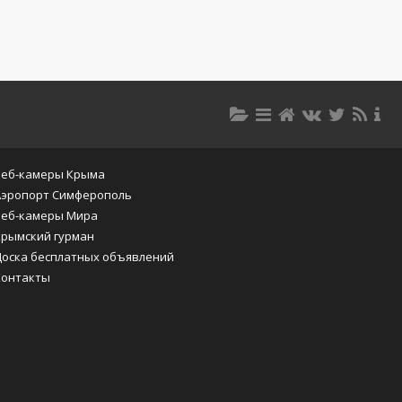
Веб-камеры Крыма
Аэропорт Симферополь
Веб-камеры Мира
Крымский гурман
Доска бесплатных объявлений
Контакты