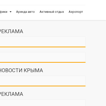
брики
Аренда авто
Активный отдых
Аэропорт
РЕКЛАМА
НОВОСТИ КРЫМА
РЕКЛАМА