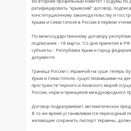
Во вторник профильный комитет Госдумы по 
ратифицировать "крымский" договор, подписа
конституционному законодательству и госстр
Крыма и Севастополя в России в первом чтении
По межгосударственному договору республика
подписания - 18 марта. "Со дня принятия в Р
субъекты - Республика Крым и город федераль
документе.
Граница России с Украиной на суше теперь б
Крым и Севастополя, существовавшими на де
пространств Черного и Азовского морей осу
России, норм и принципов международного пр
Договор подразумевает автоматическое пред
В то же время устанавливается переходный п
желающие сохранить паспорт Украины, должн