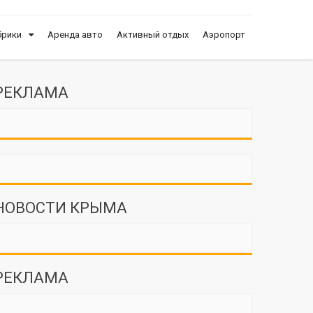
брики
Аренда авто
Активный отдых
Аэропорт
РЕКЛАМА
НОВОСТИ КРЫМА
РЕКЛАМА