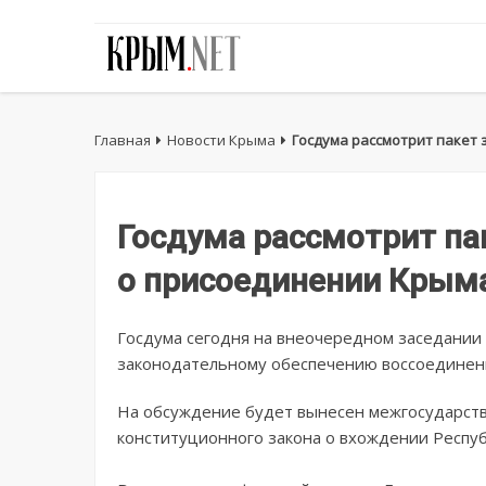
Главная
Новости Крыма
Госдума рассмотрит пакет 
Госдума рассмотрит па
о присоединении Крыма
Госдума сегодня на внеочередном заседании 
законодательному обеспечению воссоединени
На обсуждение будет вынесен межгосударств
конституционного закона о вхождении Респуб