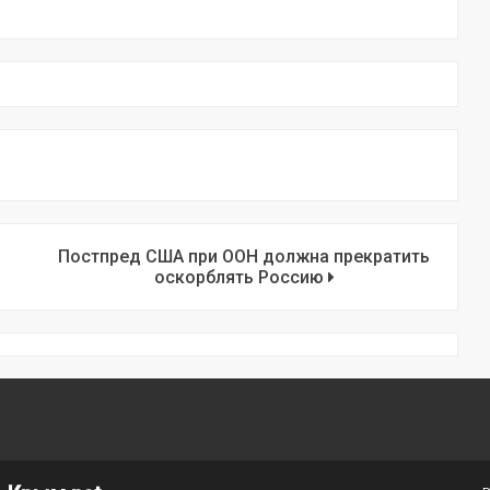
Постпред США при ООН должна прекратить
оскорблять Россию