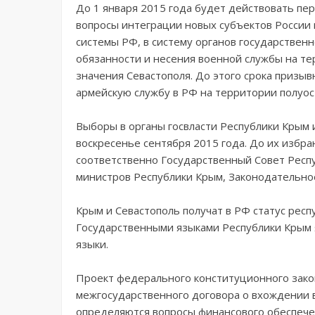
До 1 января 2015 года будет действовать пе
вопросы интеграции новых субъектов России 
системы РФ, в систему органов государственн
обязанности и несения военной службы на т
значения Севастополя. До этого срока призыв
армейскую службу в РФ на территории полуос
Выборы в органы госвласти Республики Крым 
воскресенье сентября 2015 года. До их избр
соответственно Государственный Совет Респу
министров Республики Крым, Законодательно
Крым и Севастополь получат в РФ статус респ
Государственными языками Республики Крым я
языки.
Проект федерального конституционного закон
межгосударственного договора о вхождении в
определяются вопросы финансового обеспече