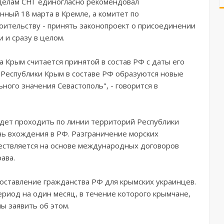
делам СНГ единогласно рекомендовал
нный 18 марта в Кремле, а комитет по
оительству - принять законопроект о присоединении
 и сразу в целом.
 Крым считается принятой в состав РФ с даты его
Ф Республики Крым в составе РФ образуются новые
ного значения Севастополь", - говорится в
удет проходить по линии территорий Республики
нь вхождения в РФ. Разграничение морских
ществляется на основе международных договоров
ава.
оставление гражданства РФ для крымских украинцев.
ериод на один месяц, в течение которого крымчане,
ы заявить об этом.