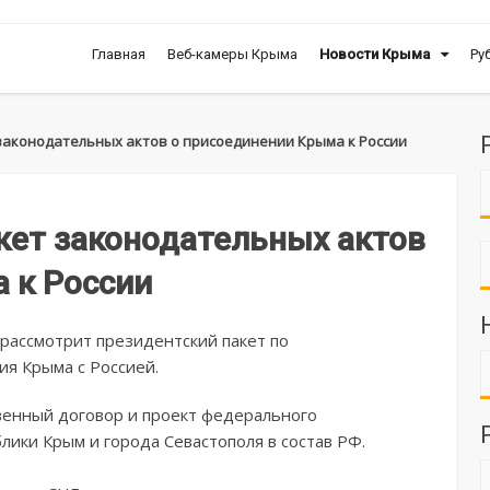
Главная
Веб-камеры Крыма
Новости Крыма
Ру
законодательных актов о присоединении Крыма к России
кет законодательных актов
 к России
рассмотрит президентский пакет по
я Крыма с Россией.
енный договор и проект федерального
лики Крым и города Севастополя в состав РФ.