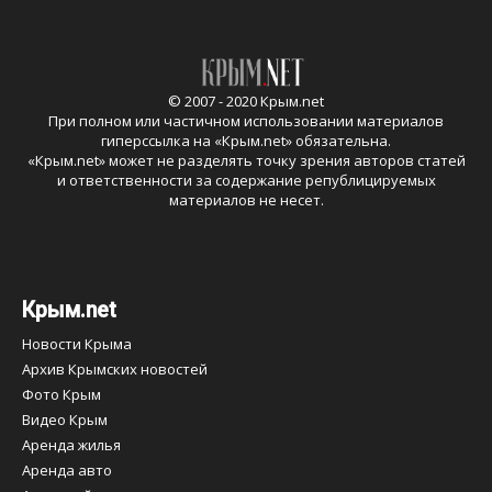
© 2007 - 2020 Крым.net
При полном или частичном использовании материалов
гиперссылка на «
Крым.net
» обязательна.
«
Крым.net
» может не разделять точку зрения авторов статей
и ответственности за содержание републицируемых
материалов не несет.
Крым.net
Новости Крыма
Архив Крымских новостей
Фото Крым
Видео Крым
Аренда жилья
Аренда авто