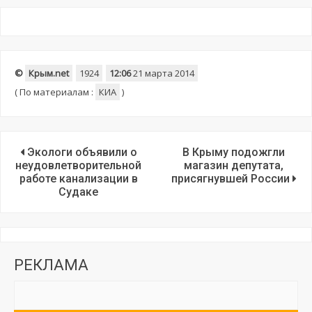
©
Крым.net
1924
12:06
21 марта 2014
(
По материалам :
КИА
)
Экологи объявили о
В Крыму подожгли
неудовлетворительной
магазин депутата,
работе канализации в
присягнувшей России
Судаке
РЕКЛАМА