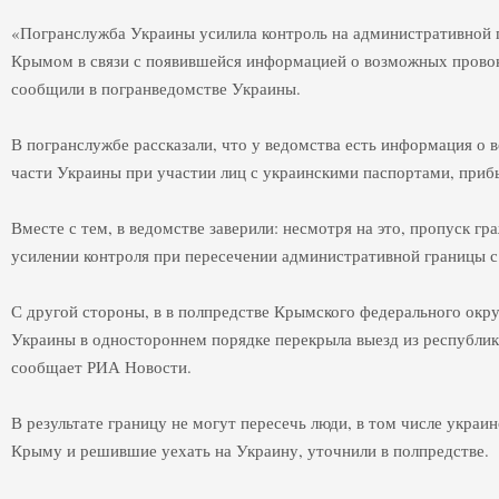
«Погранслужба Украины усилила контроль на административной 
Крымом в связи с появившейся информацией о возможных провок
сообщили в погранведомстве Украины.
В погранслужбе рассказали, что у ведомства есть информация о
части Украины при участии лиц с украинскими паспортами, при
Вместе с тем, в ведомстве заверили: несмотря на это, пропуск гр
усилении контроля при пересечении административной границы 
С другой стороны, в в полпредстве Крымского федерального окр
Украины в одностороннем порядке перекрыла выезд из республи
сообщает РИА Новости.
В результате границу не могут пересечь люди, в том числе укра
Крыму и решившие уехать на Украину, уточнили в полпредстве.