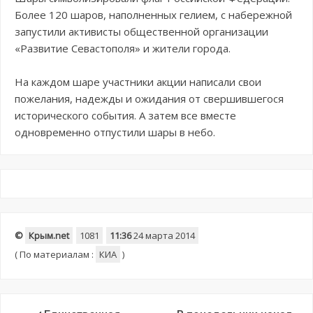
Более 120 шаров, наполненных гелием, с набережной
запустили активисты общественной организации
«Развитие Севастополя» и жители города.
На каждом шаре участники акции написали свои
пожелания, надежды и ожидания от свершившегося
исторического события. А затем все вместе
одновременно отпустили шары в небо.
©
Крым.net
1081
11:36
24 марта 2014
(
По материалам :
КИА
)