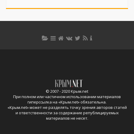
© 2007 - 2020 Крым.net
При полном или частичном использовании материалов
гиперссылка на «
Крым.net
» обязательна.
«
Крым.net
» может не разделять точку зрения авторов статей
и ответственности за содержание републицируемых
материалов не несет.