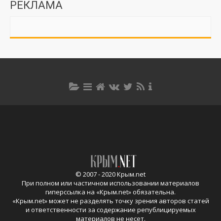
РЕКЛАМА
© 2007 - 2020 Крым.net
При полном или частичном использовании материалов
гиперссылка на «
Крым.net
» обязательна.
«
Крым.net
» может не разделять точку зрения авторов статей
и ответственности за содержание републицируемых
материалов не несет.