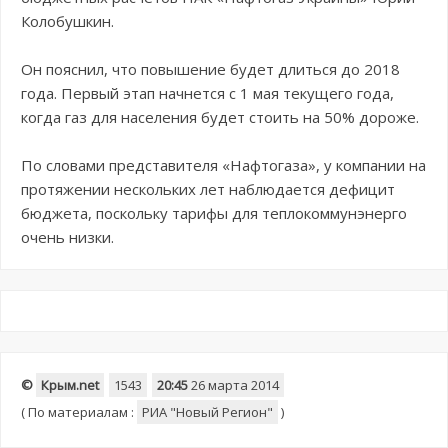
Колобушкин.
Он пояснил, что повышение будет длиться до 2018
года. Первый этап начнется с 1 мая текущего года,
когда газ для населения будет стоить на 50% дороже.
По словами представителя «Нафтогаза», у компании на
протяжении нескольких лет наблюдается дефицит
бюджета, поскольку тарифы для теплокоммунэнерго
очень низки.
©
Крым.net
1543
20:45
26 марта 2014
(
По материалам :
РИА "Новый Регион"
)