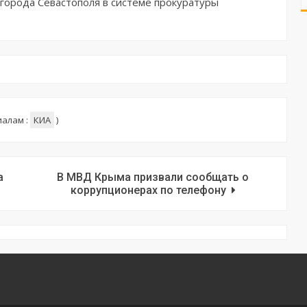
города Севастополя в системе прокуратуры
иалам :
КИА
)
а
В МВД Крыма призвали сообщать о
коррупционерах по телефону