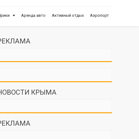
брики
Аренда авто
Активный отдых
Аэропорт
РЕКЛАМА
НОВОСТИ КРЫМА
РЕКЛАМА