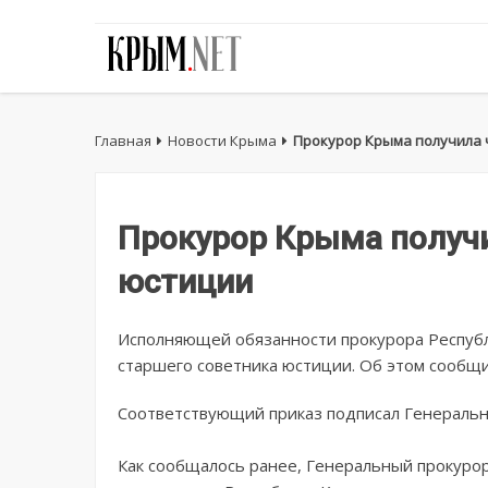
Главная
Новости Крыма
Прокурор Крыма получила 
Прокурор Крыма получи
юстиции
Исполняющей обязанности прокурора Республ
старшего советника юстиции. Об этом сообщи
Соответствующий приказ подписал Генераль
Как сообщалось ранее, Генеральный прокуро