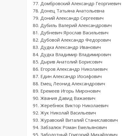
77. Домбровский Александр Георгиевич
78. Донец Татьяна Анатольевна
79. Доний Александр Сергеевич
80. Дубиль Валерий Александрович
81. Дубневич Ярослав Васильевич
82. Дубовой Александр Федорович
83. Дудка Александр Иванович
84. Дудка Владимир Владимирович
85. Дырив Анатолий Борисович
86. Егоров Александр Николаевич
87. Един Александр Иосифович
88. Емец Леонид Александрович
89. Еремеев Игорь Миронович
90. Жвания Давид Важаевич
91. Жеребнюк Виктор Николаевич
92. Жук Николай Васильевич
93. Журавский Виталий Станиславович
94. Забзалюк Роман Емельянович
95. Заболотный Григорий Михайлович