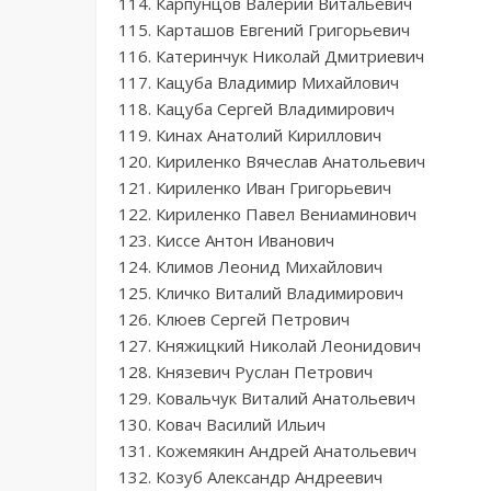
114. Карпунцов Валерий Витальевич
115. Карташов Евгений Григорьевич
116. Катеринчук Николай Дмитриевич
117. Кацуба Владимир Михайлович
118. Кацуба Сергей Владимирович
119. Кинах Анатолий Кириллович
120. Кириленко Вячеслав Анатольевич
121. Кириленко Иван Григорьевич
122. Кириленко Павел Вениаминович
123. Киссе Антон Иванович
124. Климов Леонид Михайлович
125. Кличко Виталий Владимирович
126. Клюев Сергей Петрович
127. Княжицкий Николай Леонидович
128. Князевич Руслан Петрович
129. Ковальчук Виталий Анатольевич
130. Ковач Василий Ильич
131. Кожемякин Андрей Анатольевич
132. Козуб Александр Андреевич