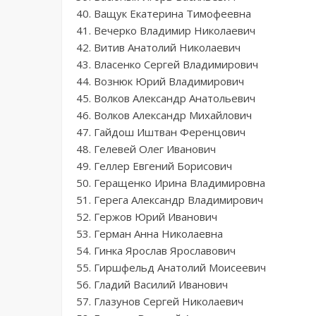
40. Ващук Екатерина Тимофеевна
41. Вечерко Владимир Николаевич
42. Витив Анатолий Николаевич
43. Власенко Сергей Владимирович
44. Вознюк Юрий Владимирович
45. Волков Александр Анатольевич
46. Волков Александр Михайлович
47. Гайдош Иштван Ференцович
48. Гелевей Олег Иванович
49. Геллер Евгений Борисович
50. Геращенко Ирина Владимировна
51. Герега Александр Владимирович
52. Гержов Юрий Иванович
53. Герман Анна Николаевна
54. Гинка Ярослав Ярославович
55. Гиршфельд Анатолий Моисеевич
56. Гладий Василий Иванович
57. Глазунов Сергей Николаевич