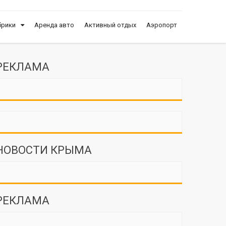
брики
Аренда авто
Активный отдых
Аэропорт
РЕКЛАМА
НОВОСТИ КРЫМА
РЕКЛАМА