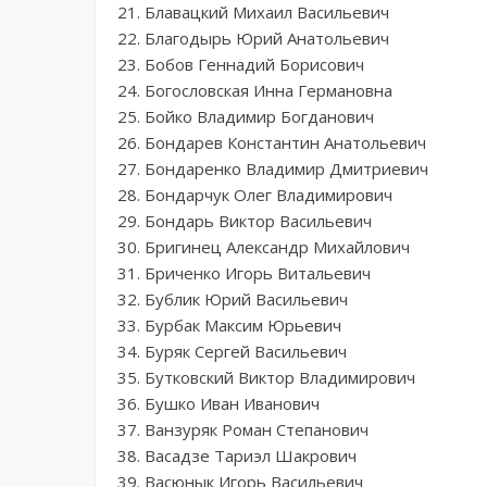
21. Блавацкий Михаил Васильевич
22. Благодырь Юрий Анатольевич
23. Бобов Геннадий Борисович
24. Богословская Инна Германовна
25. Бойко Владимир Богданович
26. Бондарев Константин Анатольевич
27. Бондаренко Владимир Дмитриевич
28. Бондарчук Олег Владимирович
29. Бондарь Виктор Васильевич
30. Бригинец Александр Михайлович
31. Бриченко Игорь Витальевич
32. Бублик Юрий Васильевич
33. Бурбак Максим Юрьевич
34. Буряк Сергей Васильевич
35. Бутковский Виктор Владимирович
36. Бушко Иван Иванович
37. Ванзуряк Роман Степанович
38. Васадзе Тариэл Шакрович
39. Васюнык Игорь Васильевич