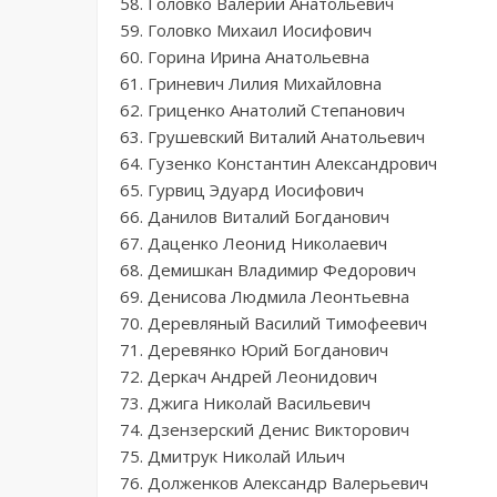
58. Головко Валерий Анатольевич
59. Головко Михаил Иосифович
60. Горина Ирина Анатольевна
61. Гриневич Лилия Михайловна
62. Гриценко Анатолий Степанович
63. Грушевский Виталий Анатольевич
64. Гузенко Константин Александрович
65. Гурвиц Эдуард Иосифович
66. Данилов Виталий Богданович
67. Даценко Леонид Николаевич
68. Демишкан Владимир Федорович
69. Денисова Людмила Леонтьевна
70. Деревляный Василий Тимофеевич
71. Деревянко Юрий Богданович
72. Деркач Андрей Леонидович
73. Джига Николай Васильевич
74. Дзензерский Денис Викторович
75. Дмитрук Николай Ильич
76. Долженков Александр Валерьевич