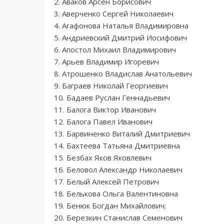
2. Аваков Арсен Борисович
3. Аверченко Сергей Николаевич
4. Агафонова Наталья Владимировна
5. Андриевский Дмитрий Иосифович
6. Апостол Михаил Владимирович
7. Арьев Владимир Игоревич
8. Атрошенко Владислав Анатольевич
9. Баграев Николай Георгиевич
10. Бадаев Руслан Геннадьевич
11. Балога Виктор Иванович
12. Балога Павел Иванович
13. Барвиненко Виталий Дмитриевич
14. Бахтеева Татьяна Дмитриевна
15. Безбах Яков Яковлевич
16. Беловол Александр Николаевич
17. Белый Алексей Петрович
18. Белькова Ольга Валентиновна
19. Бенюк Богдан Михайлович;
20. Березкин Станислав Семенович