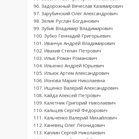
96. Задорожный Вячеслав Казимирович
97. Зарубинский Олег Александрович
98. Зелик Руслан Богданович
99. Зубик Владимир Владимирович
100. Зубко Геннадий Григорьевич
101. Иванчук Андрей Владимирович
102. Ивахив Степан Петрович
103. Илык Роман Романович
104. Ильенко Андрей Юрьевич
105. Ильюк Артем Александрович
106. Ионова Мария Николаевна
107. Ищенко Валерий Александрович
108. Кайда Алексей Петрович
109. Калетник Григорий Николаевич
110. Кальцев Сергей Федорович
111. Кальченко Валерий Михайлович
112. Каневец Олег Леонидович
113. Каплин Сергей Николаевич