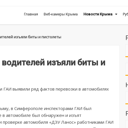
Главная
Веб-камеры Крыма
Новости Крыма
Ру
дителей изъяли биты и пистолеты
 водителей изъяли биты и
и ГАИ выявили ряд фактов перевозки в автомобилях
рыму, в Симферополе инспекторами ГАИ был
е в автомобиле был обнаружен и изъят
ри проверке автомобиля «ДЭУ Ланос» работниками ГАИ