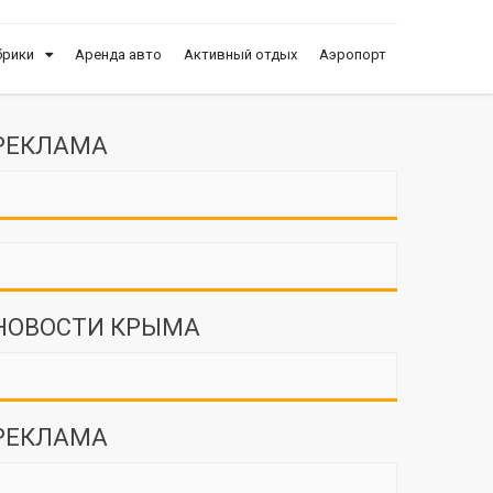
брики
Аренда авто
Активный отдых
Аэропорт
РЕКЛАМА
НОВОСТИ КРЫМА
РЕКЛАМА