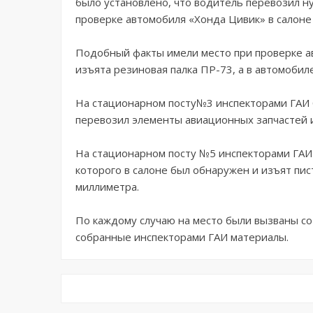
было установлено, что водитель перевозил ну
проверке автомобиля «Хонда Цивик» в салоне
Подобный факты имели место при проверке ав
изъята резиновая палка ПР-73, а в автомобил
На стационарном посту№3 инспекторами ГАИ 
перевозил элементы авиационных запчастей 
На стационарном посту №5 инспекторами ГАИ
которого в салоне был обнаружен и изъят пис
миллиметра.
По каждому случаю на место были вызваны с
собранные инспекторами ГАИ материалы.