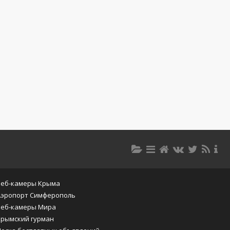
Веб-камеры Крыма
Аэропорт Симферополь
Веб-камеры Мира
Крымский гурман