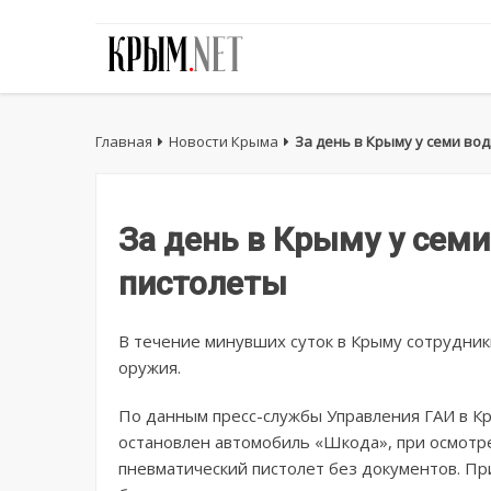
Главная
Новости Крыма
За день в Крыму у семи во
За день в Крыму у семи
пистолеты
В течение минувших суток в Крыму сотрудник
оружия.
По данным пресс-службы Управления ГАИ в К
остановлен автомобиль «Шкода», при осмотр
пневматический пистолет без документов. П