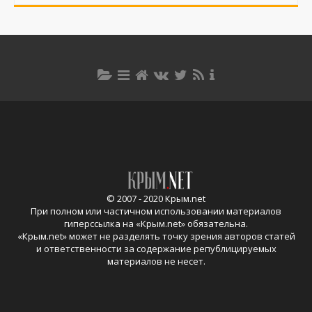
© 2007 - 2020 Крым.net
При полном или частичном использовании материалов
гиперссылка на «
Крым.net
» обязательна.
«
Крым.net
» может не разделять точку зрения авторов статей
и ответственности за содержание републицируемых
материалов не несет.