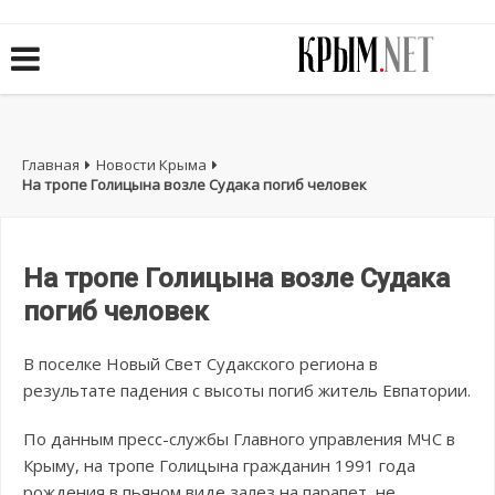
Главная
Новости Крыма
На тропе Голицына возле Судака погиб человек
На тропе Голицына возле Судака
погиб человек
В поселке Новый Свет Судакского региона в
результате падения с высоты погиб житель Евпатории.
По данным пресс-службы Главного управления МЧС в
Крыму, на тропе Голицына гражданин 1991 года
рождения в пьяном виде залез на парапет, не