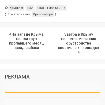
©
Крым.net
1066
14:03
31 марта 2014
(
По материалам :
Крыминформ
)
На западе Крыма
Завтра в Крыму
нашли труп
начнется месячник
пропавшего месяц
обустройства
назад рыбака
спортивных площадок
РЕКЛАМА