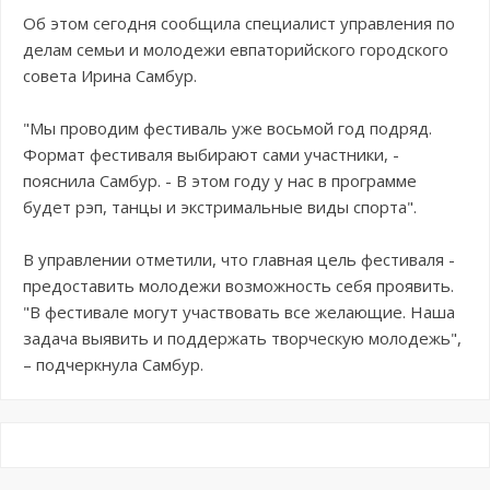
Об этом сегодня сообщила специалист управления по
делам семьи и молодежи евпаторийского городского
совета Ирина Самбур.
"Мы проводим фестиваль уже восьмой год подряд.
Формат фестиваля выбирают сами участники, -
пояснила Самбур. - В этом году у нас в программе
будет рэп, танцы и экстримальные виды спорта".
В управлении отметили, что главная цель фестиваля -
предоставить молодежи возможность себя проявить.
"В фестивале могут участвовать все желающие. Наша
задача выявить и поддержать творческую молодежь",
– подчеркнула Самбур.