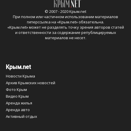
© 2007 - 2020 Крым.net
При полном или частичном использовании материалов
гиперссылка на «
Крым.net
» обязательна.
«
Крым.net
» может не разделять точку зрения авторов статей
и ответственности за содержание републицируемых
материалов не несет.
Крым.net
Новости Крыма
Архив Крымских новостей
Фото Крым
Видео Крым
Аренда жилья
Аренда авто
Активный отдых