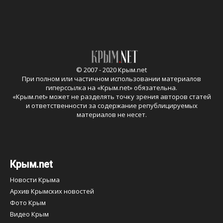
© 2007 - 2020 Крым.net
При полном или частичном использовании материалов
гиперссылка на «
Крым.net
» обязательна.
«
Крым.net
» может не разделять точку зрения авторов статей
и ответственности за содержание републицируемых
материалов не несет.
Крым.net
Новости Крыма
Архив Крымских новостей
Фото Крым
Видео Крым