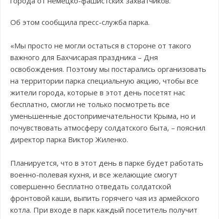
города от немецко-фашистских захватчиков.
Об этом сообщила пресс-служба парка.
«Мы просто не могли остаться в стороне от такого
важного для Бахчисарая праздника – Дня
освобождения. Поэтому мы постарались организовать
на территории парка специальную акцию, чтобы все
жители города, которые в этот день посетят нас
бесплатно, смогли не только посмотреть все
уменьшенные достопримечательности Крыма, но и
почувствовать атмосферу солдатского быта, – пояснил
директор парка Виктор Жиленко.
Планируется, что в этот день в парке будет работать
военно-полевая кухня, и все желающие смогут
совершенно бесплатно отведать солдатской
фронтовой каши, выпить горячего чая из армейского
котла. При входе в парк каждый посетитель получит