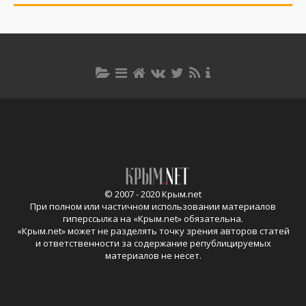
© 2007 - 2020 Крым.net
При полном или частичном использовании материалов
гиперссылка на «
Крым.net
» обязательна.
«
Крым.net
» может не разделять точку зрения авторов статей
и ответственности за содержание републицируемых
материалов не несет.