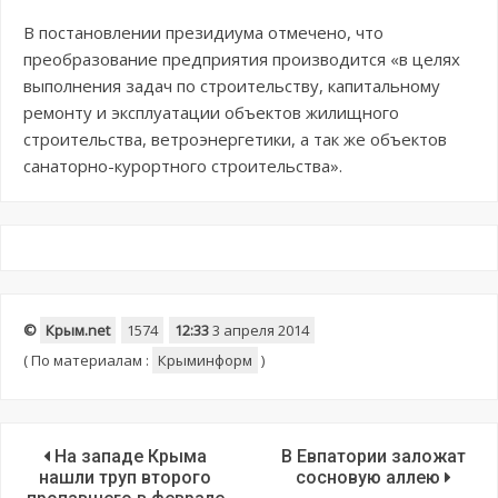
В постановлении президиума отмечено, что
преобразование предприятия производится «в целях
выполнения задач по строительству, капитальному
ремонту и эксплуатации объектов жилищного
строительства, ветроэнергетики, а так же объектов
санаторно-курортного строительства».
©
Крым.net
1574
12:33
3 апреля 2014
(
По материалам :
Крыминформ
)
На западе Крыма
В Евпатории заложат
нашли труп второго
сосновую аллею