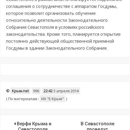
соглашения о сотрудничестве с аппаратом Госдумы,
которое позволит организовать обучение
относительно деятельности Законодательного
Собрания Севастополя в условиях российского
законодательства. Кроме того, планируется открытие
постоянно действующей общественной приемной
Госдумы в здании Законодательного Собрания.
©
Крым.net
996
22:42
3 апреля 2014
(
По материалам :
ИА "E-Крым"
)
Верфи Крыма и
В Севастополе
Севастополя
проведут