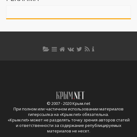
© 2007 - 2020 Крым.net
При полном или частичном использовании материалов
гиперссылка на «
Крым.net
» обязательна.
«
Крым.net
» может не разделять точку зрения авторов статей
и ответственности за содержание републицируемых
материалов не несет.