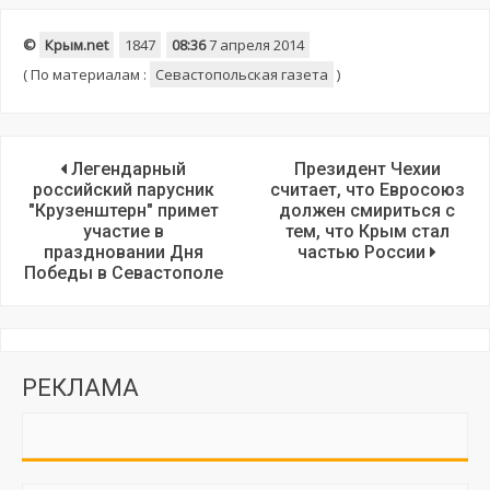
©
Крым.net
1847
08:36
7 апреля 2014
(
По материалам :
Севастопольская газета
)
Легендарный
Президент Чехии
российский парусник
считает, что Евросоюз
"Крузенштерн" примет
должен смириться с
участие в
тем, что Крым стал
праздновании Дня
частью России
Победы в Севастополе
РЕКЛАМА