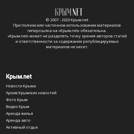
© 2007 - 2020 Крым.net
При полном или частичном использовании материалов
гиперссылка на «
Крым.net
» обязательна.
«
Крым.net
» может не разделять точку зрения авторов статей
и ответственности за содержание републицируемых
материалов не несет.
Крым.net
Новости Крыма
Архив Крымских новостей
Фото Крым
Видео Крым
Аренда жилья
Аренда авто
Активный отдых