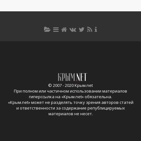
© 2007 - 2020 Крым.net
При полном или частичном использовании материалов
гиперссылка на «
Крым.net
» обязательна.
«
Крым.net
» может не разделять точку зрения авторов статей
и ответственности за содержание републицируемых
материалов не несет.