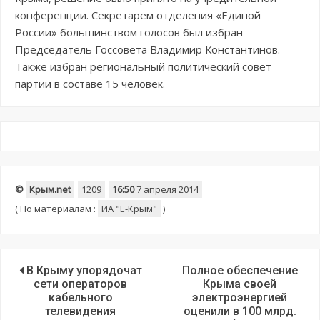
конференции. Секретарем отделения «Единой
России» большинством голосов был избран
Председатель Госсовета Владимир Константинов.
Также избран региональный политический совет
партии в составе 15 человек.
©
Крым.net
1209
16:50
7 апреля 2014
(
По материалам :
ИА "E-Крым"
)
В Крыму упорядочат
Полное обеспечение
сети операторов
Крыма своей
кабельного
электроэнергией
телевидения
оценили в 100 млрд.