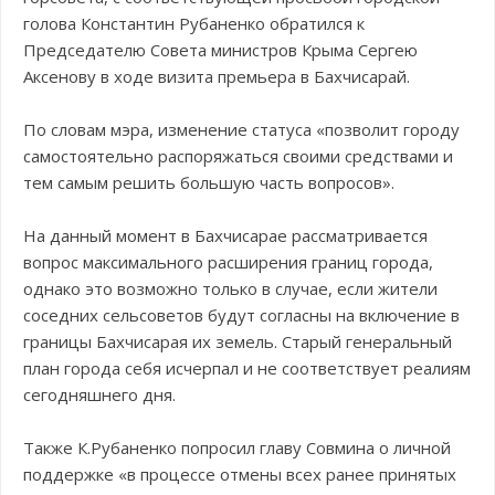
голова Константин Рубаненко обратился к
Председателю Совета министров Крыма Сергею
Аксенову в ходе визита премьера в Бахчисарай.
По словам мэра, изменение статуса «позволит городу
самостоятельно распоряжаться своими средствами и
тем самым решить большую часть вопросов».
На данный момент в Бахчисарае рассматривается
вопрос максимального расширения границ города,
однако это возможно только в случае, если жители
соседних сельсоветов будут согласны на включение в
границы Бахчисарая их земель. Старый генеральный
план города себя исчерпал и не соответствует реалиям
сегодняшнего дня.
Также К.Рубаненко попросил главу Совмина о личной
поддержке «в процессе отмены всех ранее принятых