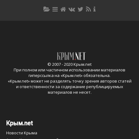
© 2007 - 2020 Крым.net
При полном или частичном использовании материалов
гиперссылка на «
Крым.net
» обязательна.
«
Крым.net
» может не разделять точку зрения авторов статей
и ответственности за содержание републицируемых
материалов не несет.
Крым.net
Новости Крыма