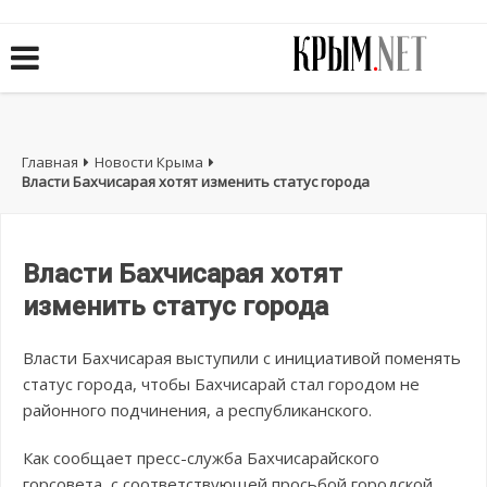
Главная
Новости Крыма
Власти Бахчисарая хотят изменить статус города
Власти Бахчисарая хотят
изменить статус города
Власти Бахчисарая выступили с инициативой поменять
статус города, чтобы Бахчисарай стал городом не
районного подчинения, а республиканского.
Как сообщает пресс-служба Бахчисарайского
горсовета, с соответствующей просьбой городской