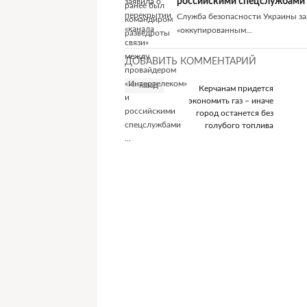
российскими спецслужбами .
Служба безопасности Украины за
«оккупированным...
ДОБАВИТЬ КОММЕНТАРИЙ
<- назад
Керчанам придется
экономить газ – иначе
город останется без
голубого топлива