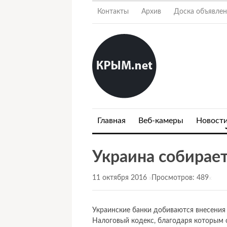
Контакты
Архив
Доска объявле
Главная
Веб-камеры
Новост
Украина собирает
11 октября 2016
Просмотров: 489
x
x
Украинские банки добиваются внесения
Налоговый кодекс, благодаря которым 