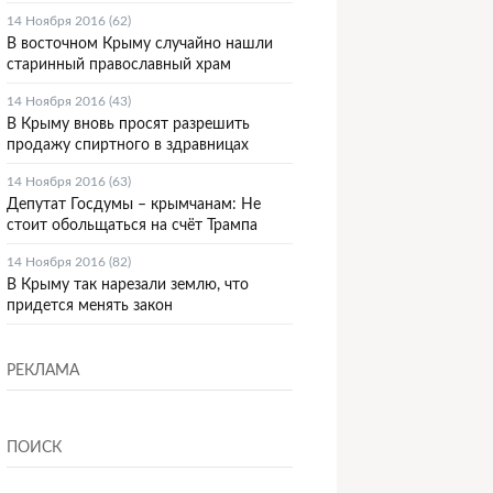
14 Ноября 2016 (62)
В восточном Крыму случайно нашли
старинный православный храм
14 Ноября 2016 (43)
В Крыму вновь просят разрешить
продажу спиртного в здравницах
14 Ноября 2016 (63)
Депутат Госдумы – крымчанам: Не
стоит обольщаться на счёт Трампа
14 Ноября 2016 (82)
В Крыму так нарезали землю, что
придется менять закон
РЕКЛАМА
ПОИСК