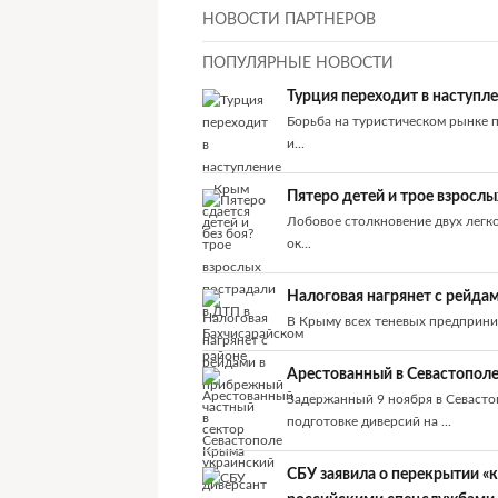
НОВОСТИ ПАРТНЕРОВ
ПОПУЛЯРНЫЕ НОВОСТИ
Турция переходит в наступле
Борьба на туристическом рынке 
и...
Пятеро детей и трое взросл
Лобовое столкновение двух легко
ок...
Налоговая нагрянет с рейда
В Крыму всех теневых предприни
Арестованный в Севастопол
Задержанный 9 ноября в Севаст
подготовке диверсий на ...
СБУ заявила о перекрытии «