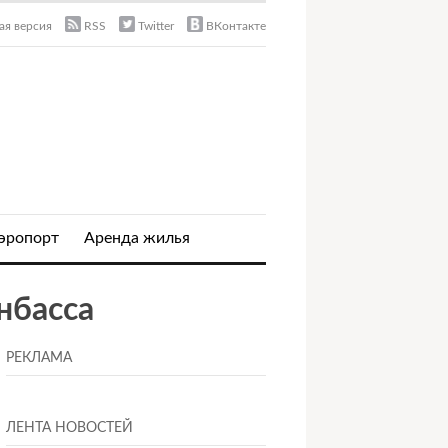
я версия
RSS
Twitter
ВКонтакте
эропорт
Аренда жилья
нбасса
РЕКЛАМА
ЛЕНТА НОВОСТЕЙ