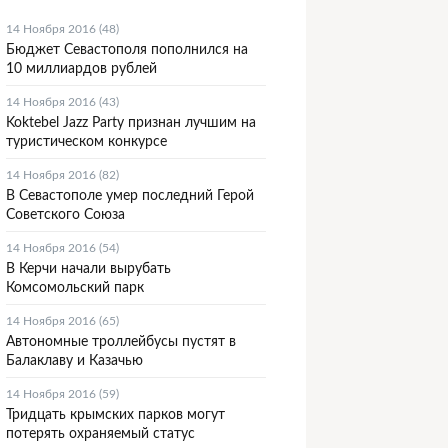
14 Ноября 2016 (48)
Бюджет Севастополя пополнился на
10 миллиардов рублей
14 Ноября 2016 (43)
Koktebel Jazz Party признан лучшим на
туристическом конкурсе
14 Ноября 2016 (82)
В Севастополе умер последний Герой
Советского Союза
14 Ноября 2016 (54)
В Керчи начали вырубать
Комсомольский парк
14 Ноября 2016 (65)
Автономные троллейбусы пустят в
Балаклаву и Казачью
14 Ноября 2016 (59)
Тридцать крымских парков могут
потерять охраняемый статус