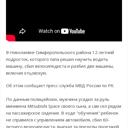
В Николаевке Симферопольского района 12-летний
подросток, которого папа решил научить водить
машину, сбил велосипедиста и разбил две машины,
включая отцовскую.
Об этом сообщает пресс-служба МВД России по РК.
По данным полицейских, мужчина усадил за руль
минивена Mitsubishi Space своего сына, а сам сел рядом
на пассажирское сидение. В ходе "обучения" ребенок
не справился с управлением автомобиля, сбил 60-
летнего велосипедиста, выехал за пределы проезжей