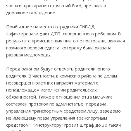
части и, протаранив стоявший Ford, врезался в
дорожное ограждение.
Прибывшие на место сотрудники ГИБДД
зафиксировали факт ДТП, совершенного ребенком. В
результате происшествия никто не пострадал, включая
пожилого велосипедиста, которому была оказана
разовая медпомощь.
Перед законом будут отвечать родители юного
водителя. В частности, в комиссию района по делам
несовершеннолетних направят материал о
ненадлежащем исполнении родительских
обязанностей. Также в отношении отца мальчика
составлен протокол по админстатье "передача
управления транспортным средством лицу, заведомо
не имеющему права управления транспортным
средством". "Инструктору" грозит штраф до 30 тысяч