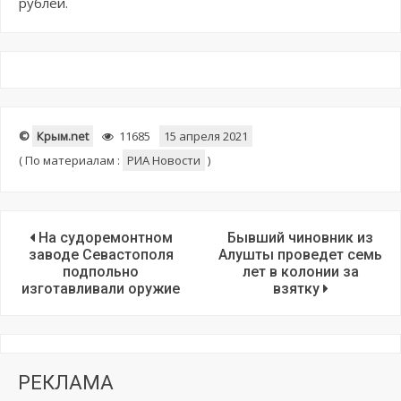
рублей.
©
Крым.net
11685
15 апреля 2021
(
По материалам :
РИА Новости
)
На судоремонтном
Бывший чиновник из
заводе Севастополя
Алушты проведет семь
подпольно
лет в колонии за
изготавливали оружие
взятку
РЕКЛАМА