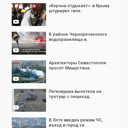
«Корона отдыхает»: в Крыму
штурмуют гипе..
В районе Чернореченского
водохранилища в..
Архитекторы Севастополя
просят Мишустина..
Легковушка вылетела на
тротуар с пешеход..
В Ялте введен режим ЧС,
въезд в город за..