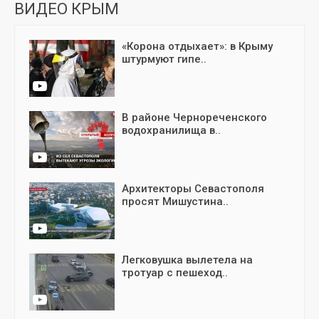
ВИДЕО КРЫМ
«Корона отдыхает»: в Крыму
штурмуют гипе..
В районе Чернореченского
водохранилища в..
Архитекторы Севастополя
просят Мишустина..
Легковушка вылетела на
тротуар с пешеход..