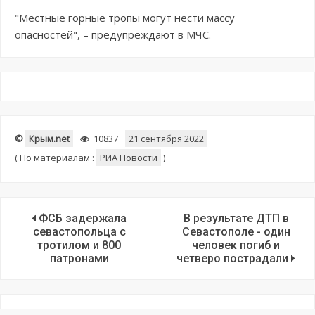
"Местные горные тропы могут нести массу
опасностей", – предупреждают в МЧС.
©
Крым.net
10837
21 сентября 2022
(
По материалам :
РИА Новости
)
ФСБ задержала
В результате ДТП в
севастопольца с
Севастополе - один
тротилом и 800
человек погиб и
патронами
четверо пострадали