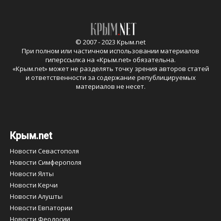
© 2007 - 2023 Крым.net
При полном или частичном использовании материалов
гиперссылка на «
Крым.net
» обязательна.
«
Крым.net
» может не разделять точку зрения авторов статей
и ответственности за содержание републицируемых
материалов не несет.
Крым.net
Новости Севастополя
Новости Симферополя
Новости Ялты
Новости Керчи
Новости Алушты
Новости Евпатории
Новости Феодосии