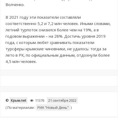
Волченко.
В 2021 году эти показатели составляли
соответственно 5,2 и 7,2 млн человек. Иными словами,
летний турпоток снизился более чем на 19%, а в
годовом выражении – на 28%. Достичь уровня 2019
года, с которым любят сравнивать показатели
турсферы крымские чиновники, не удалось: тогда за
лето в РК, по официальным данным, отдохнули более
4,5 млн человек.
©
Крым.net
11376
21 сентября 2022
(
По материалам :
РИА "Новый День"
)