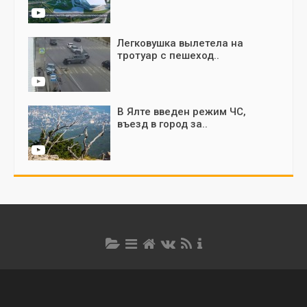
Легковушка вылетела на
тротуар с пешеход..
В Ялте введен режим ЧС,
въезд в город за..