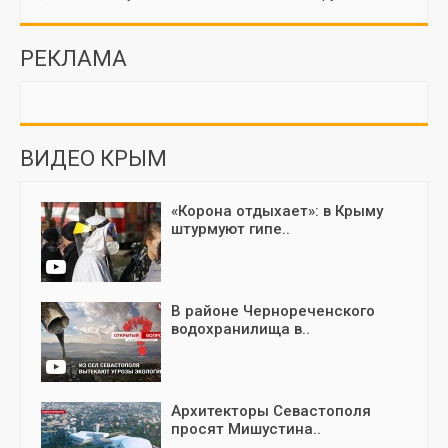
РЕКЛАМА
ВИДЕО КРЫМ
«Корона отдыхает»: в Крыму
штурмуют гипе..
В районе Чернореченского
водохранилища в..
Архитекторы Севастополя
просят Мишустина..