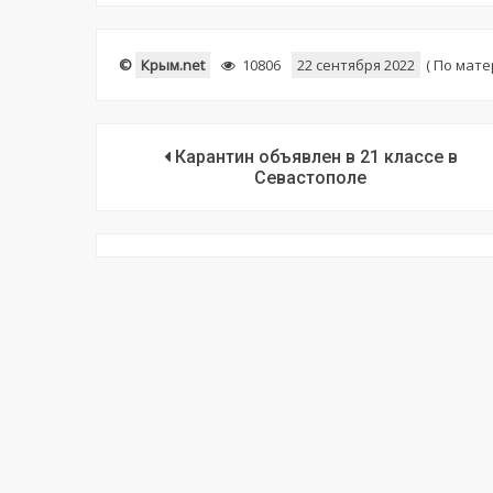
©
Крым.net
10806
22 сентября 2022
(
По мате
Карантин объявлен в 21 классе в
Севастополе