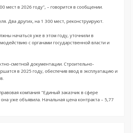
0 мест в 2026 году", – говорится в сообщении.
ля. Два других, на 1 300 мест, реконструируют.
жны начаться уже в этом году, уточнили в
имодействию с органами государственной власти и
ектно-сметной документации. Строительно-
ршатся в 2025 году, обеспечив ввод в эксплуатацию и
в.
равовая компания "Единый заказчик в сфере
 она уже объявила. Начальная цена контракта – 5,77