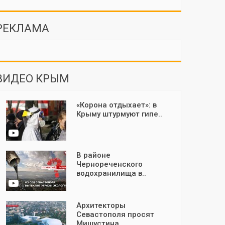
РЕКЛАМА
ВИДЕО КРЫМ
«Корона отдыхает»: в
Крыму штурмуют гипе..
В районе
Чернореченского
водохранилища в..
Архитекторы
Севастополя просят
Мишустина..