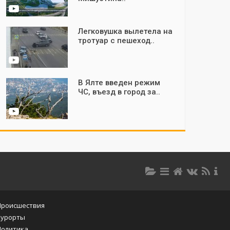
Легковушка вылетела на
тротуар с пешеход..
В Ялте введен режим
ЧС, въезд в город за..
Происшествия
Курорты
Политика