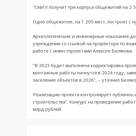
"СевГУ получит три корпуса общежитий на 2 50
Одно общежитие, на 1 200 мест, построят с ну
Археологические и инженерные изыскания дол
учреждении со ссылкой на проректора по вза
работе с инвестпроектами Алексея Белякова.
"В 2023 будет выполнена корректировка про
монтажные работы начнутся в 2024 году, заве
заселение объектов в 2026", – уточнил Беляко
Реализацию проекта контролирует публично-п
строительства". Конкурс на проведение работ
млрд рублей.