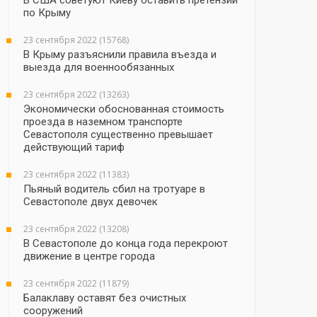
В США советуют Киеву оставить претензии
по Крыму
23 сентября 2022 (15768)
В Крыму разъяснили правила въезда и
выезда для военнообязанных
23 сентября 2022 (13263)
Экономически обоснованная стоимость
проезда в наземном транспорте
Севастополя существенно превышает
действующий тариф
23 сентября 2022 (11383)
Пьяный водитель сбил на тротуаре в
Севастополе двух девочек
23 сентября 2022 (13208)
В Севастополе до конца года перекроют
движение в центре города
23 сентября 2022 (11879)
Балаклаву оставят без очистных
сооружений