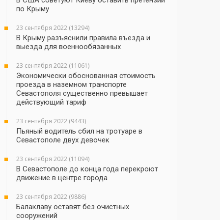
В США советуют Киеву оставить претензии
по Крыму
23 сентября 2022 (13294)
В Крыму разъяснили правила въезда и
выезда для военнообязанных
23 сентября 2022 (11061)
Экономически обоснованная стоимость
проезда в наземном транспорте
Севастополя существенно превышает
действующий тариф
23 сентября 2022 (9443)
Пьяный водитель сбил на тротуаре в
Севастополе двух девочек
23 сентября 2022 (11094)
В Севастополе до конца года перекроют
движение в центре города
23 сентября 2022 (9886)
Балаклаву оставят без очистных
сооружений