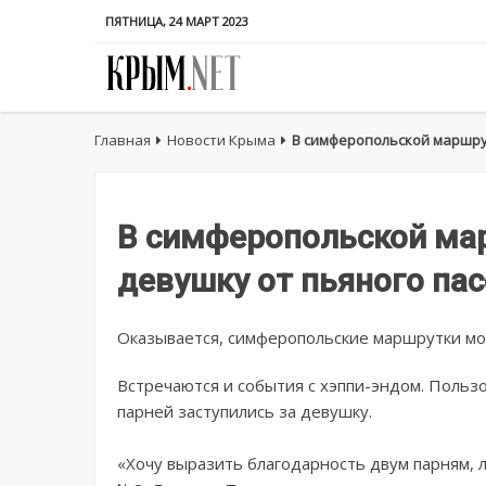
ПЯТНИЦА, 24 МАРТ 2023
Главная
Новости Крыма
В симферопольской маршру
В симферопольской ма
девушку от пьяного па
Оказывается, симферопольские маршрутки мог
Встречаются и события с хэппи-эндом. Пользо
парней заступились за девушку.
«Хочу выразить благодарность двум парням, 