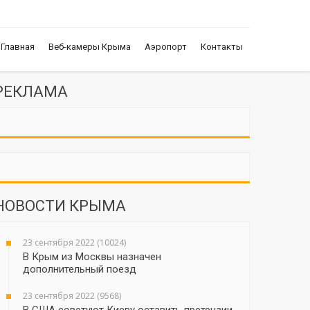
Главная
Веб-камеры Крыма
Аэропорт
Контакты
РЕКЛАМА
НОВОСТИ КРЫМА
23 сентября 2022 (10024)
В Крым из Москвы назначен
дополнительный поезд
23 сентября 2022 (9568)