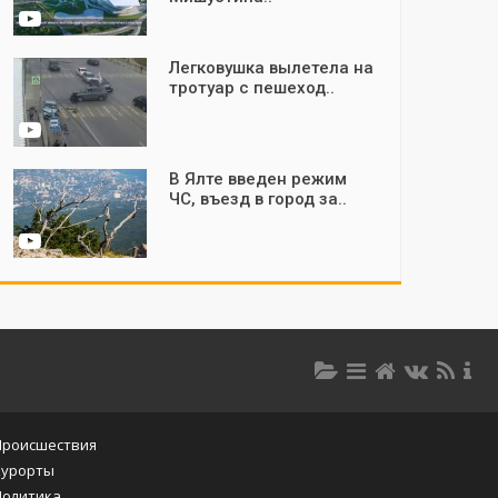
Легковушка вылетела на
тротуар с пешеход..
В Ялте введен режим
ЧС, въезд в город за..
Происшествия
Курорты
Политика