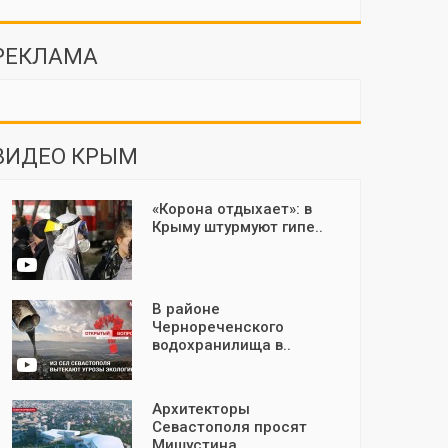
РЕКЛАМА
ВИДЕО КРЫМ
«Корона отдыхает»: в
Крыму штурмуют гипе..
В районе
Чернореченского
водохранилища в..
Архитекторы
Севастополя просят
Мишустина..