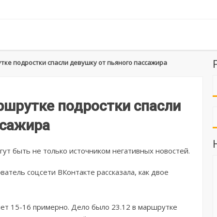
тке подростки спасли девушку от пьяного пассажира
ршрутке подростки спасли
ссажира
ут быть не только источником негативных новостей.
ватель соцсети ВКонтакте рассказала, как двое
лет 15-16 примерно. Дело было 23.12 в маршрутке