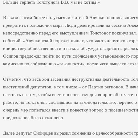
Больше терпеть Толстонога В.В. мы не хотим!»
В связи с этим более полутысячи жителей Алупки, подписавшиес
прекратить полномочия мэра. Люди делегировали на сессию Алек
непосредственно перед его выступлением Толстоног покинул зал,
событий. «Алупкинский портал» пишет, что часть депутатов гор
инициативу общественности и начала обсуждать варианты реализ
Осипов предложил пойти по пути соблюдения установленного пор
комиссию по соблюдению «законности», после чего вынести его н
Отметим, что весь ход заседания деструктивная деятельность То
выступлений депутатов, в том числе – от Партии регионов. В нач
настоять на том, чтобы внести в повестку дня вопрос об отчете 
работе, но Толстоног, сославшись на законодательство, перенес
очередь мэр попытался внести в повестку вопрос о посещаемости
предложение было отклонено.
Далее депутат Сибирцев выразил сомнения о целесообразности тр