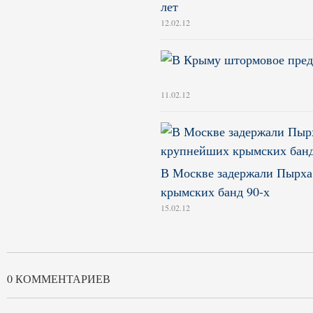
лет
12.02.12
11.02.12
В Москве задержали Пырха
крымских банд 90-х
15.02.12
0 КОММЕНТАРИЕВ