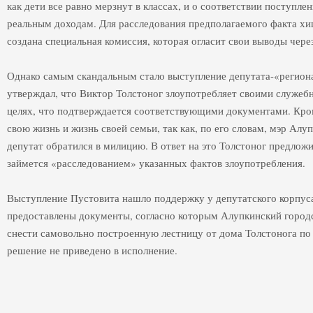
как дети все равно мерзнут в классах, и о соответствии поступле
реальным доходам. Для расследования предполагаемого факта х
создана специальная комиссия, которая огласит свои выводы через
Однако самым скандальным стало выступление депутата-«регион
утверждал, что Виктор Толстоног злоупотребляет своими служе
целях, что подтверждается соответствующими документами. Кром
свою жизнь и жизнь своей семьи, так как, по его словам, мэр Ал
депутат обратился в милицию. В ответ на это Толстоног предлож
займется «расследованием» указанных фактов злоупотребления.
Выступление Пустовита нашло поддержку у депутатского корпуса
предоставлены документы, согласно которым Алупкинский городс
снести самовольно построенную лестницу от дома Толстонога по у
решение не приведено в исполнение.