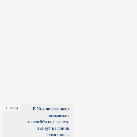
<- назад
В 20-х числах июня
московские
троллейбусы, наконец,
выйдут на линии
Севастополя