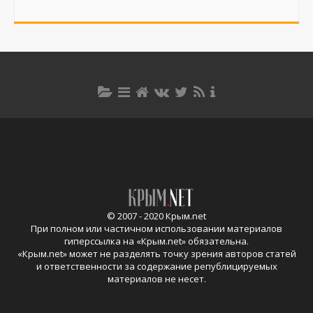
© 2007 - 2020 Крым.net
При полном или частичном использовании материалов
гиперссылка на «
Крым.net
» обязательна.
«
Крым.net
» может не разделять точку зрения авторов статей
и ответственности за содержание републицируемых
материалов не несет.