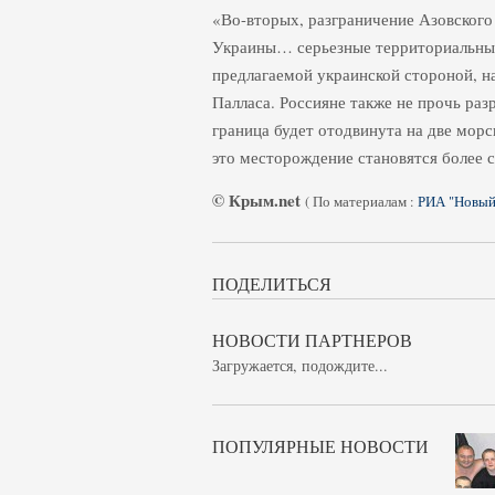
«Во-вторых, разграничение Азовского
Украины… серьезные территориальные 
предлагаемой украинской стороной, н
Палласа. Россияне также не прочь раз
граница будет отодвинута на две морс
это месторождение становятся более с
© Крым.net
(
По материалам :
РИА "Новый
ПОДЕЛИТЬСЯ
НОВОСТИ ПАРТНЕРОВ
Загружается, подождите...
ПОПУЛЯРНЫЕ НОВОСТИ