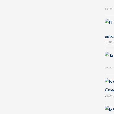
14.09.
авто
01.10.
27.09.
Симф
24.09.