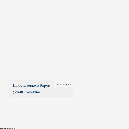
вперед ->
На остановке в Керчи
убили человека