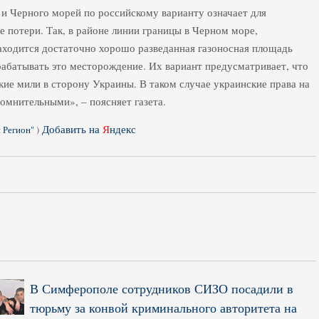
 и Черного морей по российскому варианту означает для
потери. Так, в районе линии границы в Черном море,
аходится достаточно хорошо разведанная газоносная площадь
рабатывать это месторождение. Их вариант предусматривает, что
кие мили в сторону Украины. В таком случае украинские права на
омнительными», – поясняет газета.
Добавить на
Я
ндекс
 Регион"
)
В Симферополе сотрудников СИЗО посадили в
тюрьму за конвой криминального авторитета на