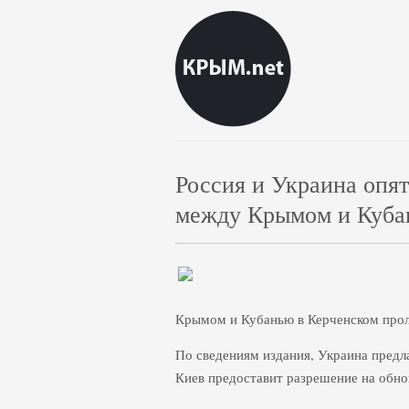
Россия и Украина опят
между Крымом и Куб
Крымом и Кубанью в Керченском проли
По сведениям издания, Украина предла
Киев предоставит разрешение на обно