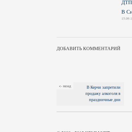
В Си
15.09.
ДОБАВИТЬ КОММЕНТАРИЙ
<- назад
В Керчи запретили
продажу алкоголя в
праздничные дни