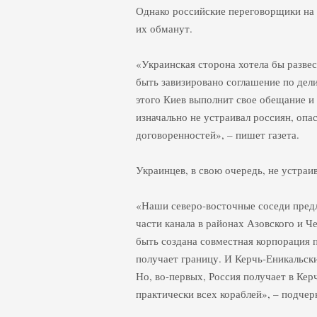
Однако российские переговорщики на т
их обманут.
«Украинская сторона хотела бы разве
быть завизировано соглашение по дел
этого Киев выполнит свое обещание и
изначально не устраивал россиян, оп
договоренностей», – пишет газета.
Украинцев, в свою очередь, не устраи
«Наши северо-восточные соседи предл
части канала в районах Азовского и 
быть создана совместная корпорация 
получает границу. И Керчь-Еникальски
Но, во-первых, Россия получает в Ке
практически всех кораблей», – подчер