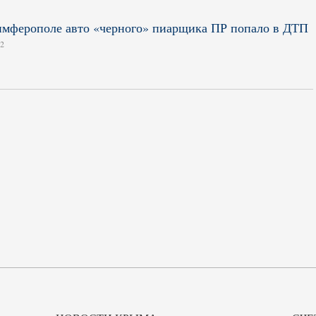
мферополе авто «черного» пиарщика ПР попало в ДТП
12