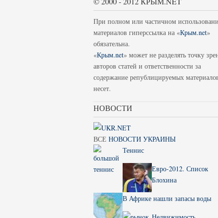
© 2000 - 2012 КРЫМ.NET
При полном или частичном использован
материалов гиперссылка на «
Крым.net
»
обязательна.
«
Крым.net
» может не разделять точку зре
авторов статей и ответственности за
содержание републицируемых материало
несет.
НОВОСТИ
ВСЕ
НОВОСТИ УКРАИНЫ
Теннис
Евро-2012. Список
Блохина
В Африке нашли запасы воды
Недвижимость