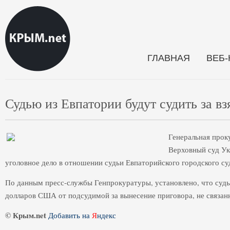
ГЛАВНАЯ
ВЕБ
Судью из Евпатории будут судить за вз
Генеральная прок
Верховный суд Ук
уголовное дело в отношении судьи Евпаторийского городского су
По данным пресс-службы Генпрокуратуры, установлено, что судья
долларов США от подсудимой за вынесение приговора, не связан
© Крым.net
Добавить на
Я
ндекс