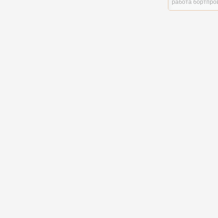
работа бортпро