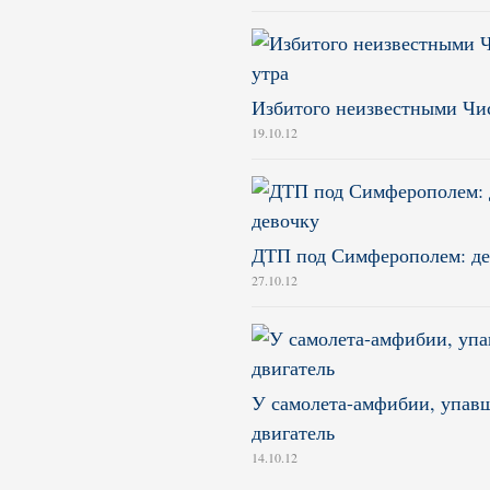
Избитого неизвестными Чис
19.10.12
ДТП под Симферополем: де
27.10.12
У самолета-амфибии, упавш
двигатель
14.10.12