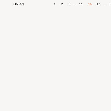
«НАЗАД
1
2
3
...
15
16
17
...
3