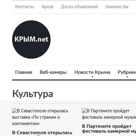
Контакты
Архив
Доска объявлений
Знакомства
Главная
Веб-камеры
Новости Крыма
Рубрик
Культура
В Партените пройдет
фестиваль камерной м
В Севастополе открылась