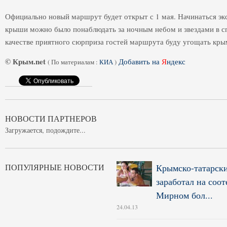
Официально новый маршрут будет открыт с 1 мая. Начинаться экс
крыши можно было понаблюдать за ночным небом и звездами в с
качестве приятного сюрприза гостей маршрута буду угощать кр
© Крым.net
Добавить на
Я
ндекс
(
По материалам :
КИА
)
НОВОСТИ ПАРТНЕРОВ
Загружается, подождите...
ПОПУЛЯРНЫЕ НОВОСТИ
Крымско-татарски
заработал на соот
Мирном бол...
24.04.13