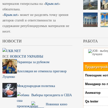
материалов гиперссылка на «
Крым.net
»
обязательна.
«
Крым.net
» может не разделять точку зрения
авторов статей и ответственности за
содержание републицируемых материалов не
несет.
НОВОСТИ
РАБОТА
ВСЕ
НОВОСТИ УКРАИНЫ
Украинцы за рубежом
Трудоустрой
Апелляция не отменила приговор
Помощник нот
Луценко
Менеджер по 
Международная политика
Аниматор
Выборы президента в США
Qa tester
Новинки кино